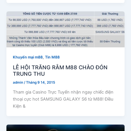
,
Khuyến mại m88
Tin M88
LỄ HỘI TRĂNG RẰM M88 CHÀO ĐÓN
TRUNG THU
admin
/
Tháng 9 14, 2015
Tham gia Casino Trực Tuyến nhận ngay chiếc điện
thoại cực hot SAMSUNG GALAXY S6 từ M88! Điều
Kiện &