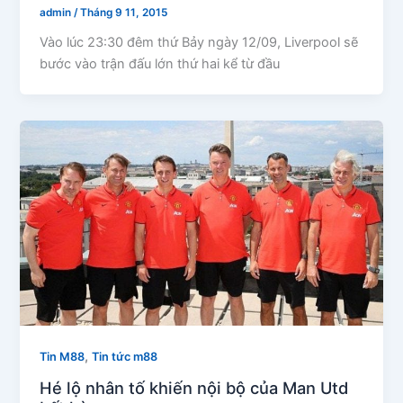
admin
/
Tháng 9 11, 2015
Vào lúc 23:30 đêm thứ Bảy ngày 12/09, Liverpool sẽ
bước vào trận đấu lớn thứ hai kể từ đầu
,
Tin M88
Tin tức m88
Hé lộ nhân tố khiến nội bộ của Man Utd