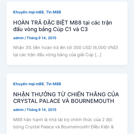
,
Khuyến mại m88
Tin M88
HOÀN TRẢ ĐẶC BIỆT M88 tại các trận
đấu vòng bảng Cúp C1 và C3
admin
/
Tháng 9 14, 2015
Nhận 3% tiền hoàn trả lên tới 300 USD (6,000 VND)
tại các trận đấu vòng bảng của giải Cúp […]
,
Khuyến mại m88
Tin M88
NHẬN THƯỞNG TỪ CHIẾN THẮNG CỦA
CRYSTAL PALACE VÀ BOURNEMOUTH
admin
/
Tháng 9 14, 2015
M88 hân hạnh là nhà tài trợ chính thức của 2 đội
bóng Crystal Palace và Bournemouth! Điều Kiện &