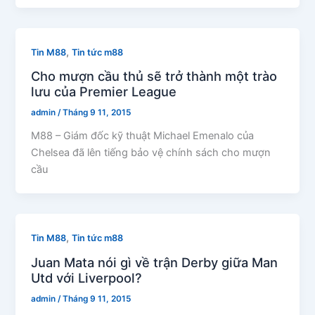
,
Tin M88
Tin tức m88
Cho mượn cầu thủ sẽ trở thành một trào
lưu của Premier League
admin
/
Tháng 9 11, 2015
M88 – Giám đốc kỹ thuật Michael Emenalo của
Chelsea đã lên tiếng bảo vệ chính sách cho mượn
cầu
,
Tin M88
Tin tức m88
Juan Mata nói gì về trận Derby giữa Man
Utd với Liverpool?
admin
/
Tháng 9 11, 2015