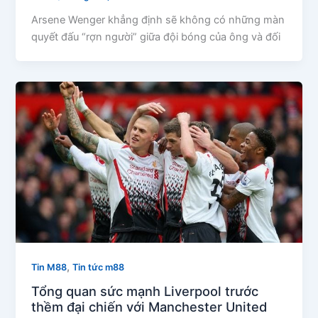
Arsene Wenger khẳng định sẽ không có những màn
quyết đấu “rợn người” giữa đội bóng của ông và đối
,
Tin M88
Tin tức m88
Tổng quan sức mạnh Liverpool trước
thềm đại chiến với Manchester United