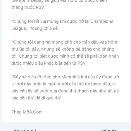
Memphis Depay sẽ giúp Man Utd có được chiến
thắng trước PSV
“Chúng tôi rất vui mừng khi được trở lại Champions
League,” Young chia sẻ.
“Chúng tôi đang rất mong chờ cho trận đấu vào hôm
thứ Ba tới đây, nhưng sẽ không dễ dàng cho chúng
tôi. Chúng tôi biết được mình có thể sẽ phải đón nhận
được nhiều điều khác biệt đến từ PSV.
“Đây sẽ điều tốt đẹp cho Memphis khi cậu ấy được trở
lại nơi này. Anh là một người cầu thủ trẻ hàng đầu, vì
vậy cậu ấy sẽ vượt qua được thử thách này như tất cả
các cầu thủ đã đi qua đó”
Theo M88.Com