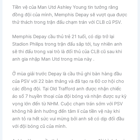
Tiền vệ của Man Utd Ashley Young tin tưởng rằng
đồng đội của mình, Memphis Depay sẽ vượt qua được​
thử thách trong trận đấu chạm trán với CLB cũ PSV.
​Memphis Depay cầu thủ trẻ 21 tuổi, có dịp trở lại
Stadion Philips trong trận đấu sắp tới, tuy nhiên anh
sẽ thi đấu trong vai trò là đối thủ của CLB cũ sau khi
anh gia nhập Man Utd trong mùa này .
Ở mùa giải trước Depay là cầu thủ ghi bàn hàng đầu
của PSV với 22 bàn thắng và đã tạo ra 60 cơ hội cho
các đồng đội. Tại Old Trafford anh được nhận chiếc
áo số 7 huyền thoại của đội bóng và nhận được sự kỳ
vọng lớn đến từ NHM. Cuộc chạm trán sớm với PSV
không hề ảnh hưởng đến tâm lí của tiền vệ này khi
anh tỏ ra hết sức vui mừng bởi anh sẽ có dịp đối đầu
với đội bóng cũ của mình.