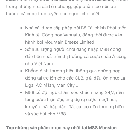
trong những nhà cái tiên phong, góp phần tạo nên xu
hướng cá cược trực tuyến cho người chơi Việt:
Nhà cái được cấp phép bởi Bộ Tài chính Phát triển
Kinh tế, Cộng hoà Vanuatu, đồng thời được vận
hành bởi Mountain Breeze Limited.
Sở hữu lượng người chơi đăng nhập M88 đông
đảo bậc nhất trên thị trường cá cược châu Á cũng
như Việt Nam.
Khẳng định thương hiệu thông qua những hợp
đồng tại trợ lớn cho các CLB, giải đấu lớn như: La
Liga, AC Milan, Man City…
M88 có đội ngũ chăm sóc khách hàng 24/7, nền
tảng cược hiện đại, ứng dụng cược mượt mà,
khuyến mãi hấp dẫn. Tất cả tạo nên thương hiệu
và sức hút cho M88.
Top những sản phẩm cược hay nhất tại M88 Mansion