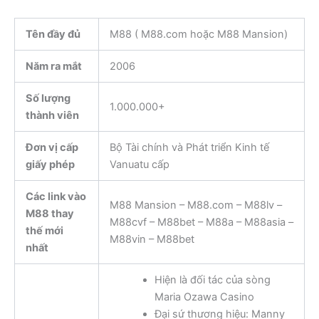
Tên đầy đủ
M88 ( M88.com hoặc M88 Mansion)
Năm ra mắt
2006
Số lượng
1.000.000+
thành viên
Đơn vị cấp
Bộ Tài chính và Phát triển Kinh tế
giấy phép
Vanuatu cấp
Các link vào
M88 Mansion – M88.com – M88lv –
M88 thay
M88cvf – M88bet – M88a – M88asia –
thế mới
M88vin – M88bet
nhất
Hiện là đối tác của sòng
Maria Ozawa Casino
Đại sứ thương hiệu: Manny