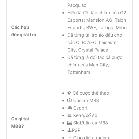
Pacquiao
Hiện là đối tác chính của G2
Esports; Mansion AG, Talon
Các hợp
Esports, BWF, La Liga, Milan
đồng tài trợ
Đã từng tài trợ áo đấu cho
các CLB: AFC, Leicester
City, Crystal Palace
Đã từng là đối tác cá cược
chính của Man City,
Tottenham
⚽ Cá cược thể thao
🎲 Casino M88
🎮 Esport
🎱 Keno/xổ số
Có gì tại
🎰 Slot/bắn cá M88
M88?
🕹️P2P
📈 Giao dịch trading