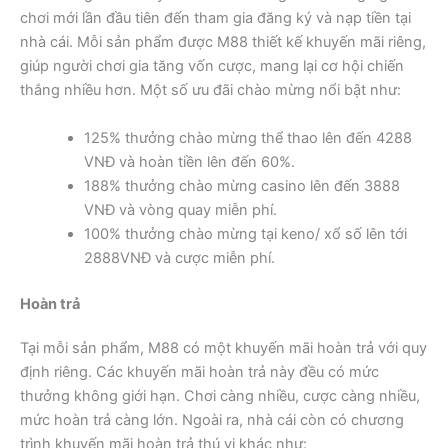
chơi mới lần đầu tiên đến tham gia đăng ký và nạp tiền tại
nhà cái. Mỗi sản phẩm được M88 thiết kế khuyến mãi riêng,
giúp người chơi gia tăng vốn cược, mang lại cơ hội chiến
thắng nhiều hơn. Một số ưu đãi chào mừng nổi bật như:
125% thưởng chào mừng thể thao lên đến 4288
VNĐ và hoàn tiền lên đến 60%.
188% thưởng chào mừng casino lên đến 3888
VNĐ và vòng quay miễn phí.
100% thưởng chào mừng tại keno/ xổ số lên tới
2888VNĐ và cược miễn phí.
Hoàn trả
Tại mỗi sản phẩm, M88 có một khuyến mãi hoàn trả với quy
định riêng. Các khuyến mãi hoàn trả này đều có mức
thưởng không giới hạn. Chơi càng nhiều, cược càng nhiều,
mức hoàn trả càng lớn. Ngoài ra, nhà cái còn có chương
trình khuyến mãi hoàn trả thú vị khác như: