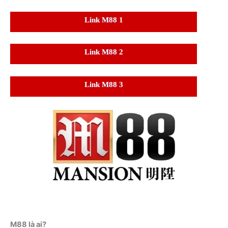
Link M88 1
Link M88 2
Link M88 3
M88 là ai?