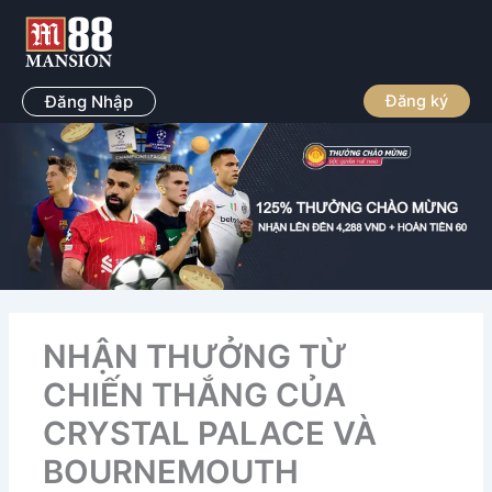
Nhảy
tới
nội
dung
Đăng Nhập
Đăng ký
NHẬN THƯỞNG TỪ
CHIẾN THẮNG CỦA
CRYSTAL PALACE VÀ
BOURNEMOUTH