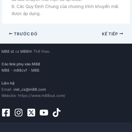
9. Các Quy Định Chung của chương trình khuyến mãi
được áp dụng.
TRƯỚC ĐÓ
KẾ TIẾP
M88 id
và
M88th
Thể thao.
Các link phụ vào M88
M88
-
m88cvf
-
M88
.
Liên hệ
Email:
viet_cs@m88.com
Website: https://www.m88sut.com/