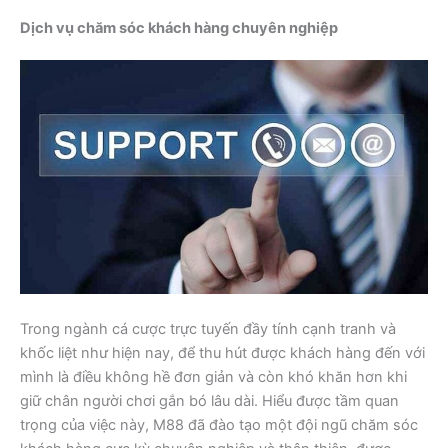
Dịch vụ chăm sóc khách hàng chuyên nghiệp
Trong ngành cá cược trực tuyến đầy tính cạnh tranh và
khốc liệt như hiện nay, để thu hút được khách hàng đến với
mình là điều không hề đơn giản và còn khó khăn hơn khi
giữ chân người chơi gắn bó lâu dài. Hiểu được tầm quan
trọng của việc này, M88 đã đào tạo một đội ngũ chăm sóc