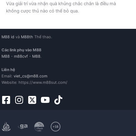
Vừa giải trí vừa nhận quà khủng chắc chắn là điều mà
không cược thủ nào có thể bỏ qua.
M88 id
và
M88th
Thể thao.
Các link phụ vào M88
M88
-
m88cvf
-
M88
.
Liên hệ
Email:
viet_cs@m88.com
Website: https://www.m88sut.com/