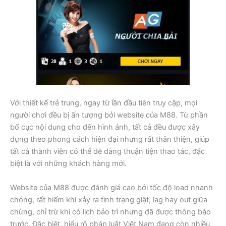
Với thiết kế trẻ trung, ngay từ lần đầu tiên truy cập, mọi
người chơi đều bị ấn tượng bởi website của M88. Từ phần
bố cục nội dung cho đến hình ảnh, tất cả đều được xây
dựng theo phong cách hiện đại nhưng rất thân thiện, giúp
tất cả thành viên có thể dễ dàng thuận tiện thao tác, đặc
biệt là với những khách hàng mới.
Website của M88 được đánh giá cao bởi tốc độ load nhanh
chóng, rất hiếm khi xảy ra tình trạng giật, lag hay out giữa
chừng, chỉ trừ khi có lịch bảo trì nhưng đã được thông báo
trước. Đặc biệt, hiểu rõ pháp luật Việt Nam đang còn nhiều