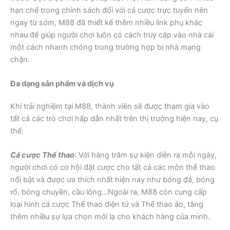
hạn chế trong chính sách đối với cá cược trực tuyến nên
ngay từ sớm, M88 đã thiết kế thêm nhiều link phụ khác
nhau để giúp người chơi luôn có cách truy cập vào nhà cái
một cách nhanh chóng trong trường hợp bị nhà mạng
chặn.
Đa dạng sản phẩm và dịch vụ
Khi trải nghiệm tại M88, thành viên sẽ được tham gia vào
tất cả các trò chơi hấp dẫn nhất trên thị trường hiện nay, cụ
thể:
Cá cược Thể thao
: Với hàng trăm sự kiện diễn ra mỗi ngày,
người chơi có cơ hội đặt cược cho tất cả các môn thể thao
nổi bật và được ưa thích nhất hiện nay như bóng đá, bóng
rổ, bóng chuyền, cầu lông…Ngoài ra, M88 còn cung cấp
loại hình cá cược Thể thao điện tử và Thể thao ảo, tăng
thêm nhiều sự lựa chọn mới lạ cho khách hàng của mình.