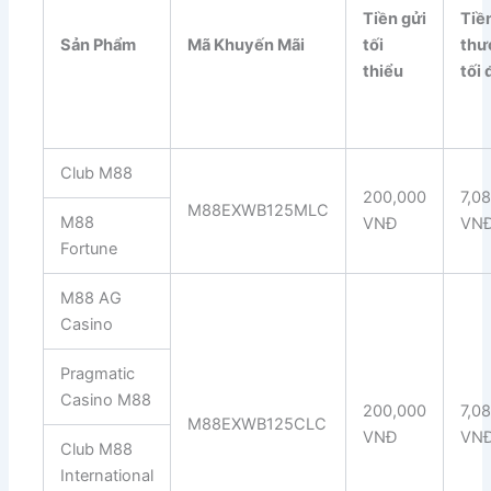
Tiền gửi
Tiề
Sản Phẩm
Mã Khuyến Mãi
tối
thư
thiểu
tối 
Club M88
200,000
7,0
M88EXWB125MLC
M88
VNĐ
VN
Fortune
M88 AG
Casino
Pragmatic
Casino M88
200,000
7,0
M88EXWB125CLC
VNĐ
VN
Club M88
International