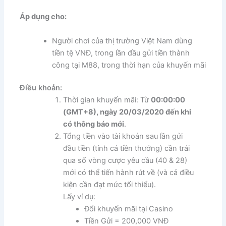
Áp dụng cho:
Người chơi của thị trường Việt Nam dùng
tiền tệ VNĐ, trong lần đầu gửi tiền thành
công tại M88, trong thời hạn của khuyến mãi
Điều khoản:
Thời gian khuyến mãi: Từ
00:00:00
(GMT+8), ngày 20/03/2020 đến khi
có thông báo mới
.
Tổng tiền vào tài khoản sau lần gửi
đầu tiền (tính cả tiền thưởng) cần trải
qua số vòng cược yêu cầu (40 & 28)
mới có thể tiến hành rút về (và cả điều
kiện cần đạt mức tối thiểu).
Lấy ví dụ:
Đổi khuyến mãi tại Casino
Tiền Gửi = 200,000 VNĐ