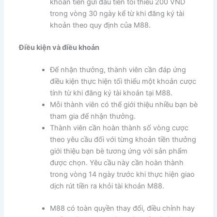
khoản tiền gửi đầu tiên tối thiểu 200 VND
trong vòng 30 ngày kể từ khi đăng ký tài
khoản theo quy định của M88.
Điều kiện và điều khoản
Để nhận thưởng, thành viên cần đáp ứng
điều kiện thực hiện tối thiểu một khoản cược
tính từ khi đăng ký tài khoản tại M88.
Mỗi thành viên có thể giới thiệu nhiều bạn bè
tham gia để nhận thưởng.
Thành viên cần hoàn thành số vòng cược
theo yêu cầu đối với từng khoản tiền thưởng
giới thiệu bạn bè tương ứng với sản phẩm
được chọn. Yêu cầu này cần hoàn thành
trong vòng 14 ngày trước khi thực hiện giao
dịch rút tiền ra khỏi tài khoản M88.
M88 có toàn quyền thay đổi, điều chỉnh hay