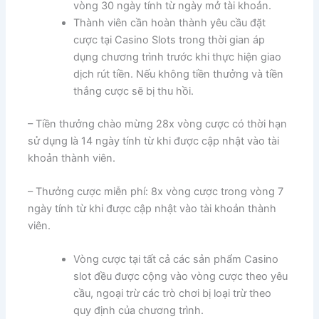
vòng 30 ngày tính từ ngày mở tài khoản.
Thành viên cần hoàn thành yêu cầu đặt
cược tại Casino Slots trong thời gian áp
dụng chương trình trước khi thực hiện giao
dịch rút tiền. Nếu không tiền thưởng và tiền
thắng cược sẽ bị thu hồi.
– Tiền thưởng chào mừng 28x vòng cược có thời hạn
sử dụng là 14 ngày tính từ khi được cập nhật vào tài
khoản thành viên.
– Thưởng cược miễn phí: 8x vòng cược trong vòng 7
ngày tính từ khi được cập nhật vào tài khoản thành
viên.
Vòng cược tại tất cả các sản phẩm Casino
slot đều được cộng vào vòng cược theo yêu
cầu, ngoại trừ các trò chơi bị loại trừ theo
quy định của chương trình.