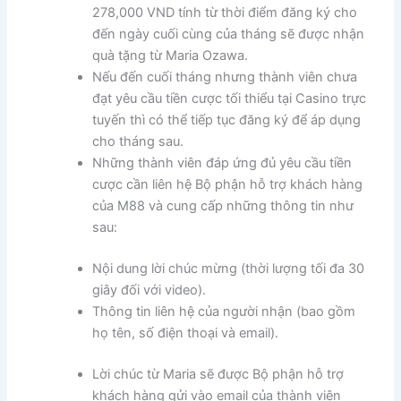
278,000 VND tính từ thời điểm đăng ký cho
đến ngày cuối cùng của tháng sẽ được nhận
quà tặng từ Maria Ozawa.
Nếu đến cuối tháng nhưng thành viên chưa
đạt yêu cầu tiền cược tối thiểu tại Casino trực
tuyến thì có thể tiếp tục đăng ký để áp dụng
cho tháng sau.
Những thành viên đáp ứng đủ yêu cầu tiền
cược cần liên hệ Bộ phận hỗ trợ khách hàng
của M88 và cung cấp những thông tin như
sau:
Nội dung lời chúc mừng (thời lượng tối đa 30
giây đối với video).
Thông tin liên hệ của người nhận (bao gồm
họ tên, số điện thoại và email).
Lời chúc từ Maria sẽ được Bộ phận hỗ trợ
khách hàng gửi vào email của thành viên