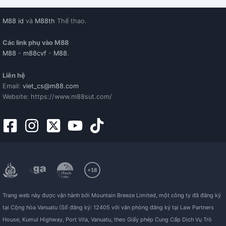
M88 id
và
M88th
Thể thao.
Các link phụ vào M88
M88
-
m88cvf
-
M88
.
Liên hệ
Email:
viet_cs@m88.com
Website: https://www.m88sut.com/
Trang web này được vận hành bởi Mountain Breeze Limited, một công ty đã đăng ký
tại Cộng hòa Vanuatu (Số đăng ký: 12405 với văn phòng đăng ký tại Law Partners
House, Kumul Highway, Port Vila, Vanuatu, theo Giấy phép Cung Cấp Dịch Vụ Trò