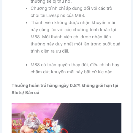
thưởng sẽ bị thu hồi.
Chương trình chỉ áp dụng đối với các trò
chơi tại Livespins của M88.
Thành viên không được nhận khuyến mãi
này cùng lúc với các chương trình khác tại
M88. Mỗi thành viên chỉ được nhận tiền
thưởng này duy nhất một lần trong suốt quá
trình diễn ra ưu đãi.
M88 có toàn quyền thay đổi, điều chỉnh hay
chấm dứt khuyến mãi này bất cứ lúc nào.
Thưởng hoàn trả hàng ngày 0.8% không giới hạn tại
Slots/ Bắn cá