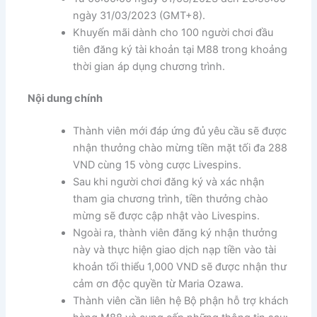
ngày 31/03/2023 (GMT+8).
Khuyến mãi dành cho 100 người chơi đầu
tiên đăng ký tài khoản tại M88 trong khoảng
thời gian áp dụng chương trình.
Nội dung chính
Thành viên mới đáp ứng đủ yêu cầu sẽ được
nhận thưởng chào mừng tiền mặt tối đa 288
VND cùng 15 vòng cược Livespins.
Sau khi người chơi đăng ký và xác nhận
tham gia chương trình, tiền thưởng chào
mừng sẽ được cập nhật vào Livespins.
Ngoài ra, thành viên đăng ký nhận thưởng
này và thực hiện giao dịch nạp tiền vào tài
khoản tối thiểu 1,000 VND sẽ được nhận thư
cảm ơn độc quyền từ Maria Ozawa.
Thành viên cần liên hệ Bộ phận hỗ trợ khách