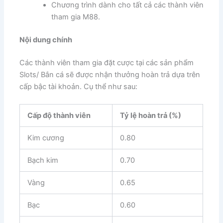
Chương trình dành cho tất cả các thành viên
tham gia M88.
Nội dung chính
Các thành viên tham gia đặt cược tại các sản phẩm
Slots/ Bắn cá sẽ được nhận thưởng hoàn trả dựa trên
cấp bậc tài khoản. Cụ thể như sau:
Cấp độ thành viên
Tỷ lệ hoàn trả (%)
Kim cương
0.80
Bạch kim
0.70
Vàng
0.65
Bạc
0.60