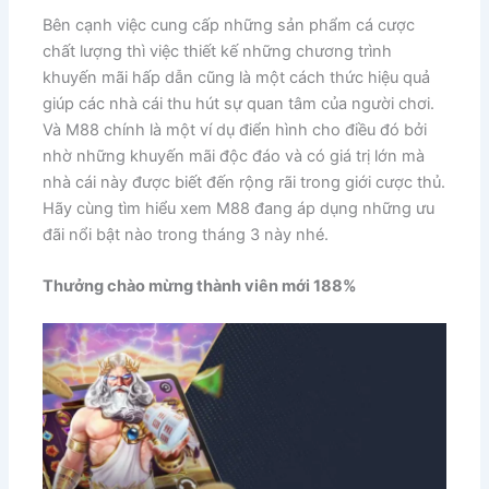
Bên cạnh việc cung cấp những sản phẩm cá cược
chất lượng thì việc thiết kế những chương trình
khuyến mãi hấp dẫn cũng là một cách thức hiệu quả
giúp các nhà cái thu hút sự quan tâm của người chơi.
Và M88 chính là một ví dụ điển hình cho điều đó bởi
nhờ những khuyến mãi độc đáo và có giá trị lớn mà
nhà cái này được biết đến rộng rãi trong giới cược thủ.
Hãy cùng tìm hiểu xem M88 đang áp dụng những ưu
đãi nổi bật nào trong tháng 3 này nhé.
Thưởng chào mừng thành viên mới 188%