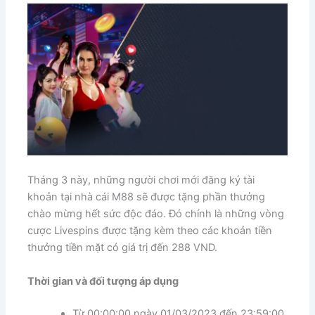
Tháng 3 này, những người chơi mới đăng ký tài
khoản tại nhà cái M88 sẽ được tặng phần thưởng
chào mừng hết sức độc đáo. Đó chính là những vòng
cược Livespins được tặng kèm theo các khoản tiền
thưởng tiền mặt có giá trị đến 288 VND.
Thời gian và đối tượng áp dụng
Từ 00:00:00 ngày 01/03/2023 đến 23:59:00