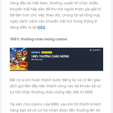
hàng đầu tại Việt Nam, thường xuyên tổ chức nhiều
khuyến mãi hấp dẫn để thu hút người tham gia giải trí.
Để tiện hơn cho việc theo dõi, chúng tôi sẽ tổng hợp
ngay danh sách các khuyến mãi hot trong tháng 8
đang diễn ra tại
M88
.
188% thưởng chào mừng casino
Bất cứ ai khi hoàn thành bước đăng ký và có lần giao
dịch gửi tiền đầu tiên thành công vào tài khoản sẽ có
cơ hội nhận thưởng chào mừng đặc biệt từ M88.
Tại sân chơi casino của M88, sau khi trở thành khách
hàng bạn sẽ có cơ hội nhận được tiền thưởng lên tới