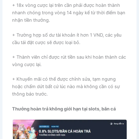
+
18x vòng cược lại trên cần phải được hoàn thành
nhanh chóng trong vòng 14 ngày kể từ thời điểm bạn
nhận tiền thưởng.
+
Trường hợp số dư tài khoản ít hơn 1 VND, các yêu
cầu tái đặt cược sẽ được loại bỏ.
+
Thành viên chỉ được rút tiền sau khi hoàn thành các
vòng cược lại.
+
Khuyến mãi có thể được chỉnh sửa, tạm ngưng
hoặc chấm dứt bất cứ lúc nào mà không cần có sự
thông báo trước.
Thưởng hoàn trả không giới hạn tại slots, bắn cá