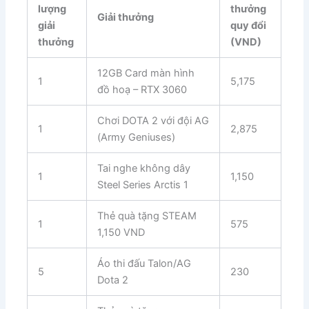
lượng
thưởng
Giải thưởng
giải
quy đổi
thưởng
(VND)
12GB Card màn hình
1
5,175
đồ hoạ – RTX 3060
Chơi DOTA 2 với đội AG
1
2,875
(Army Geniuses)
Tai nghe không dây
1
1,150
Steel Series Arctis 1
Thẻ quà tặng STEAM
1
575
1,150 VND
Áo thi đấu Talon/AG
5
230
Dota 2