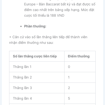
Europe – Bàn Baccarat bất kỳ và đạt được số
điểm cao nhất trên bảng xếp hạng. Mức đặt
cược tối thiểu là 188 VND
Phần thưởng:
+
Căn cứ vào số lần thắng liên tiếp để thành viên
nhận điểm thưởng như sau:
Số lần thắng cược liên tiếp
Điểm thưởng
Thắng lần 1
0
Thắng lần 2
1
Thắng lần 3
2
Thắng lần 4
5