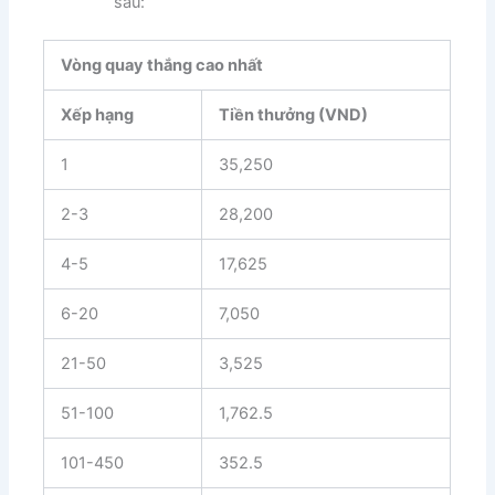
sau:
Vòng quay thắng cao nhất
Xếp hạng
Tiền thưởng (VND)
1
35,250
2-3
28,200
4-5
17,625
6-20
7,050
21-50
3,525
51-100
1,762.5
101-450
352.5