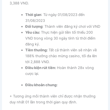
3,388 VND.
Thời gian
: Từ ngày 01/08/2023 đến
31/08/2023
Đối tượng
: Thành viên đăng ký chơi với VND
Yêu cầu:
Thực hiện gửi tiền tối thiểu 200
VND trong vòng 30 ngày tính từ thời điểm
đăng ký.
Tiền thưởng:
Tất cả thành viên sẽ nhận về
188% thưởng chào mừng casino, tối đa lên
tới 2,888 VND.
Điều kiện rút tiền:
Hoàn thành 28x vòng
cược lại.
Điều khoản chung:
+
Tương ứng mỗi thành viên chỉ được nhận thưởng
duy nhất 01 lần trong thời gian quy định.