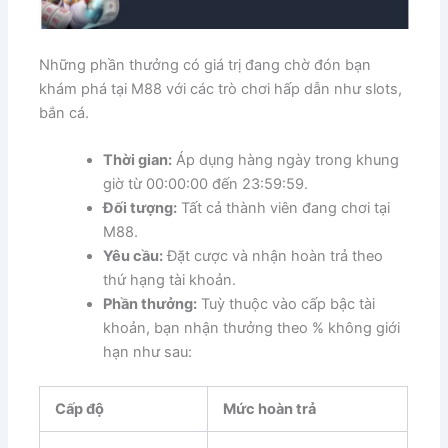
Những phần thưởng có giá trị đang chờ đón bạn
khám phá tại M88 với các trò chơi hấp dẫn như slots,
bắn cá.
Thời gian:
Áp dụng hàng ngày trong khung
giờ từ 00:00:00 đến 23:59:59.
Đối tượng:
Tất cả thành viên đang chơi tại
M88.
Yêu cầu:
Đặt cược và nhận hoàn trả theo
thứ hạng tài khoản.
Phần thưởng:
Tuỳ thuộc vào cấp bậc tài
khoản, bạn nhận thưởng theo % không giới
hạn như sau:
Cấp độ
Mức hoàn trả