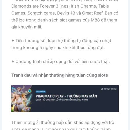
Diamonds are Forever 3 lines, Irish Charms, Table
Games, Scratch cards, Devil’s 13 và Great Reef. Bạn có
thể lọc trong danh sách slot games của M88 để tham
gia khuyến mãi.
+
Tiền thưởng sẽ được hệ thống tự động cập nhật
trong khoảng 5 ngày sau khi kết thúc từng đợt.
+
Chương trình chỉ áp dụng đối với tiền cược thật.
Tranh đấu và nhận thưởng hàng tuần cùng slots
Thêm một giải thưởng hấp dẫn khác áp dụng với trò
slots sẽ mang lại cơ hội nhận quà cực khủng dành