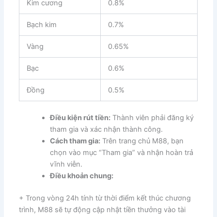
Kim cương
0.8%
Bạch kim
0.7%
Vàng
0.65%
Bạc
0.6%
Đồng
0.5%
Điều kiện rút tiền:
Thành viên phải đăng ký
tham gia và xác nhận thành công.
Cách tham gia:
Trên trang chủ M88, bạn
chọn vào mục “Tham gia” và nhận hoàn trả
vĩnh viễn.
Điều khoản chung:
+
Trong vòng 24h tính từ thời điểm kết thúc chương
trình, M88 sẽ tự động cập nhật tiền thưởng vào tài