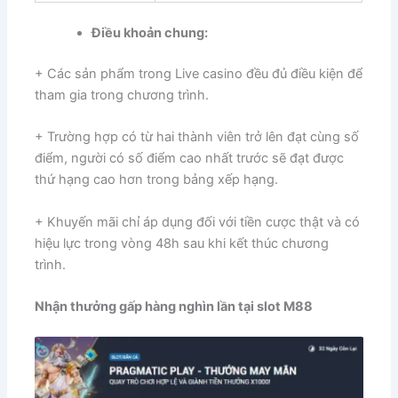
Điều khoản chung:
+
Các sản phẩm trong Live casino đều đủ điều kiện để
tham gia trong chương trình.
+
Trường hợp có từ hai thành viên trở lên đạt cùng số
điểm, người có số điểm cao nhất trước sẽ đạt được
thứ hạng cao hơn trong bảng xếp hạng.
+
Khuyến mãi chỉ áp dụng đối với tiền cược thật và có
hiệu lực trong vòng 48h sau khi kết thúc chương
trình.
Nhận thưởng gấp hàng nghìn lần tại slot M88