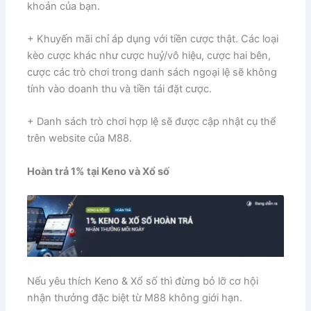
khoản của bạn.
+
Khuyến mãi chỉ áp dụng với tiền cược thật. Các loại
kèo cược khác như cược huỷ/vô hiệu, cược hai bên,
cược các trò chơi trong danh sách ngoại lệ sẽ không
tính vào doanh thu và tiền tái đặt cược.
+
Danh sách trò chơi hợp lệ sẽ được cập nhật cụ thể
trên website của M88.
Hoàn trả 1% tại Keno và Xổ số
Nếu yêu thích Keno & Xổ số thì đừng bỏ lỡ cơ hội
nhận thưởng đặc biệt từ M88 không giới hạn.