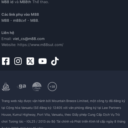
M88 id
và
M88th
Thể thao.
Các link phụ vào M88
M88
-
m88cvf
-
M88
.
Liên hệ
Email:
viet_cs@m88.com
Website: https://www.m88sut.com/
Trang web này được vận hành bởi Mountain Breeze Limited, một công ty đã đăng ký
tại Cộng hòa Vanuatu (Số đăng ký: 12405 với văn phòng đăng ký tại Law Partners
House, Kumul Highway, Port Vila, Vanuatu, theo Giấy phép Cung Cấp Dịch Vụ Trò
chơi Tương tác - IGL25 / 2013 do Bộ Tài chính và Phát triển Kinh tế cấp ngày 8 tháng