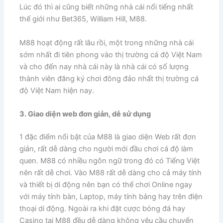
Lúc đó thì ai cũng biết những nhà cái nổi tiếng nhất
thế giới như Bet365, William Hill, M88.
M88 hoạt động rất lâu rồi, một trong những nhà cái
sớm nhất đi tiên phong vào thị trường cá độ Việt Nam
và cho đến nay nhà cái này là nhà cái có số lượng
thành viên đăng ký chơi đông đảo nhất thị trường cá
độ Việt Nam hiện nay.
3. Giao diện web đơn giản, dễ sử dụng
1 đặc điểm nổi bật của M88 là giao diện Web rất đơn
giản, rất dễ dàng cho người mới đầu chơi cá độ làm
quen. M88 có nhiều ngôn ngữ trong đó có Tiếng Việt
nên rất dễ chơi. Vào M88 rất dễ dàng cho cả máy tính
và thiết bị di động nên bạn có thể chơi Online ngay
với máy tính bàn, Laptop, máy tính bảng hay trên điện
thoại di động. Ngoài ra khi đặt cược bóng đá hay
Casino tại M88 đều dễ dàng không yêu cầu chuyển