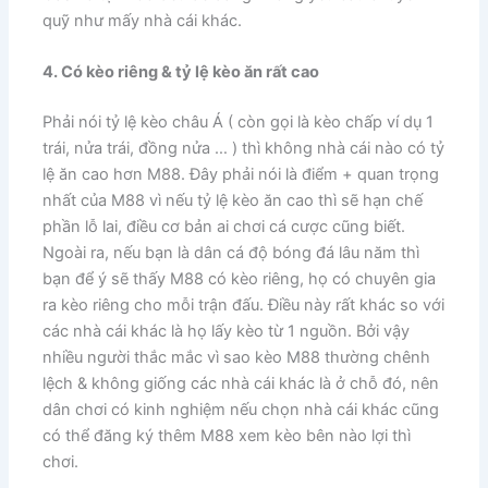
quỹ như mấy nhà cái khác.
4. Có kèo riêng & tỷ lệ kèo ăn rất cao
Phải nói tỷ lệ kèo châu Á ( còn gọi là kèo chấp ví dụ 1
trái, nửa trái, đồng nửa … ) thì không nhà cái nào có tỷ
lệ ăn cao hơn M88. Đây phải nói là điểm + quan trọng
nhất của M88 vì nếu tỷ lệ kèo ăn cao thì sẽ hạn chế
phần lỗ lai, điều cơ bản ai chơi cá cược cũng biết.
Ngoài ra, nếu bạn là dân cá độ bóng đá lâu năm thì
bạn để ý sẽ thấy M88 có kèo riêng, họ có chuyên gia
ra kèo riêng cho mỗi trận đấu. Điều này rất khác so với
các nhà cái khác là họ lấy kèo từ 1 nguồn. Bởi vậy
nhiều người thắc mắc vì sao kèo M88 thường chênh
lệch & không giống các nhà cái khác là ở chỗ đó, nên
dân chơi có kinh nghiệm nếu chọn nhà cái khác cũng
có thể đăng ký thêm M88 xem kèo bên nào lợi thì
chơi.