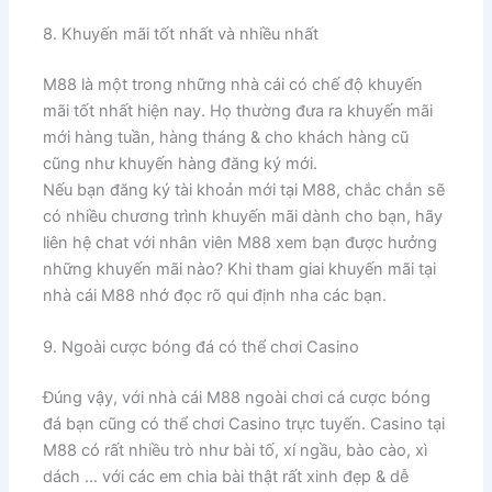
8. Khuyến mãi tốt nhất và nhiều nhất
M88 là một trong những nhà cái có chế độ khuyến
mãi tốt nhất hiện nay. Họ thường đưa ra khuyến mãi
mới hàng tuần, hàng tháng & cho khách hàng cũ
cũng như khuyến hàng đăng ký mới.
Nếu bạn đăng ký tài khoản mới tại M88, chắc chắn sẽ
có nhiều chương trình khuyến mãi dành cho bạn, hãy
liên hệ chat với nhân viên M88 xem bạn được hưởng
những khuyến mãi nào? Khi tham giai khuyến mãi tại
nhà cái M88 nhớ đọc rõ qui định nha các bạn.
9. Ngoài cược bóng đá có thể chơi Casino
Đúng vậy, với nhà cái M88 ngoài chơi cá cược bóng
đá bạn cũng có thể chơi Casino trực tuyến. Casino tại
M88 có rất nhiều trò như bài tố, xí ngầu, bào cào, xì
dách … với các em chia bài thật rất xinh đẹp & dễ