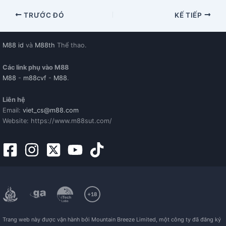
TRƯỚC ĐÓ
KẾ TIẾP
M88 id
và
M88th
Thể thao.
Các link phụ vào M88
M88
-
m88cvf
-
M88
.
Liên hệ
Email:
viet_cs@m88.com
Website: https://www.m88sut.com/
Trang web này được vận hành bởi Mountain Breeze Limited, một công ty đã đăng ký