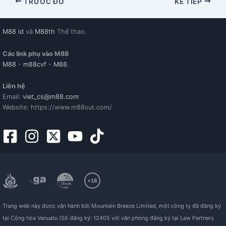
TRƯỚC ĐÓ
KẾ TIẾP
M88 id
và
M88th
Thể thao.
Các link phụ vào M88
M88
-
m88cvf
-
M88
.
Liên hệ
Email:
viet_cs@m88.com
Website: https://www.m88sut.com/
Trang web này được vận hành bởi Mountain Breeze Limited, một công ty đã đăng ký
tại Cộng hòa Vanuatu (Số đăng ký: 12405 với văn phòng đăng ký tại Law Partners