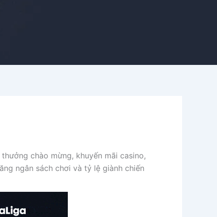
 thưởng chào mừng, khuyến mãi casino,
ăng ngân sách chơi và tỷ lệ giành chiến