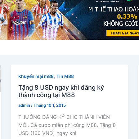
,
Khuyến mại m88
Tin M88
Tặng 8 USD ngay khi đăng ký
thành công tại M88
admin
/
Tháng 10 1, 2015
THƯỞNG ĐĂNG KÝ CHO THÀNH VIÊN
MỚI. Cá cược miễn phí cùng M88. Tặng 8
USD (160 VND) ngay khi