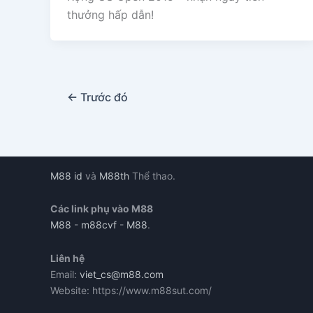
thưởng hấp dẫn!
←
Trước đó
M88 id
và
M88th
Thể thao.
Các link phụ vào M88
M88
-
m88cvf
-
M88
.
Liên hệ
Email:
viet_cs@m88.com
Website: https://www.m88sut.com/