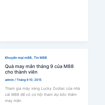
,
Khuyến mại m88
Tin M88
Quà may mắn tháng 9 của M88
cho thành viên
admin
/
Tháng 9 10, 2015
Tham gia máy xèng Lucky Zodiac của nhà
cái M88 để có cơ hội tham dự bốc thăm
may mắn