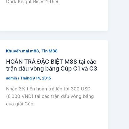
Dark Knight Rises™! Điều
,
Khuyến mại m88
Tin M88
HOÀN TRẢ ĐẶC BIỆT M88 tại các
trận đấu vòng bảng Cúp C1 và C3
admin
/
Tháng 9 14, 2015
Nhận 3% tiền hoàn trả lên tới 300 USD
(6,000 VND) tại các trận đấu vòng bảng
của giải Cúp