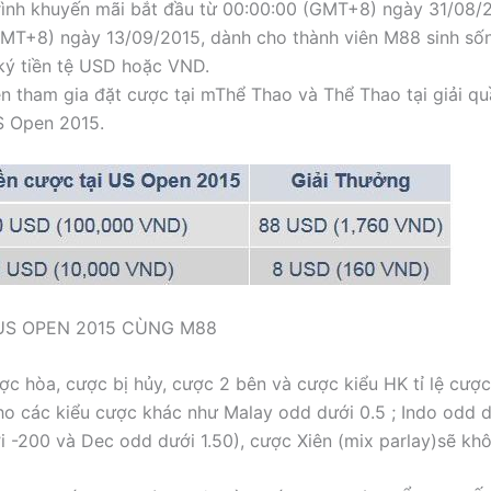
rình khuyến mãi bắt đầu từ 00:00:00 (GMT+8) ngày 31/08/
MT+8) ngày 13/09/2015, dành cho thành viên M88 sinh sống
ký tiền tệ USD hoặc VND.
ên tham gia đặt cược tại mThể Thao và Thể Thao tại giải q
 Open 2015.
US OPEN 2015 CÙNG M88
ược hòa, cược bị hủy, cược 2 bên và cược kiểu HK tỉ lệ cược
ho các kiểu cược khác như Malay odd dưới 0.5 ; Indo odd d
 -200 và Dec odd dưới 1.50), cược Xiên (mix parlay)sẽ kh