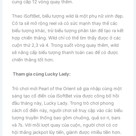
cung cấp 12 vòng quay thêm.
Theo iSoftBet, biểu tượng wild là một phụ nữ xinh đẹp.
Cô ta sẽ mở rộng reel và có sức mạnh thay thế các
biểu tượng khác, trừ biểu tượng phân tán để tạo ra kết
hợp chiến thắng. Wild chỉ có thể tìm thấy được ở các
cuộn thứ 2,3 và 4. Trong suốt vòng quay thêm, wild
sẽ nâng cấp biểu tượng thanh toán cao để có được
chiến thắng tốt hơn.
Tham gia cùng Lucky Lady:
Trò chơi mới Pearl of the Orient sẽ gia nhập cùng một
sáng tạo cổ điển của iSoftBet vừa được công bố hồi
đầu tháng này, Lucky Lady. Trong trò chơi phong
cách cổ điển này, người chơi sẽ truy cập vào các biểu
tượng truyền thống bao gồm chuông, quả sơ ri, bars
và 7s. Với mỗi lượt quay của cuộn, người chơi có cơ
hội thắng jackpot lũy tiến, giành được nhiều tiền hơn.