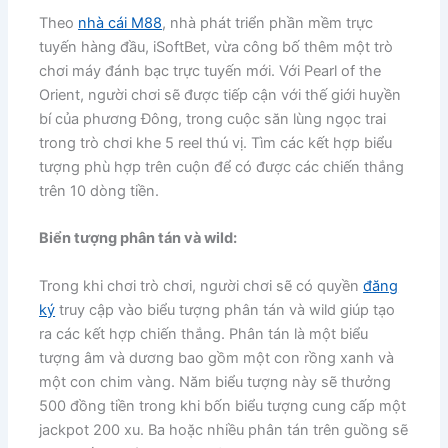
Theo
nhà cái M88
, nhà phát triển phần mềm trực
tuyến hàng đầu, iSoftBet, vừa công bố thêm một trò
chơi máy đánh bạc trực tuyến mới. Với Pearl of the
Orient, người chơi sẽ được tiếp cận với thế giới huyền
bí của phương Đông, trong cuộc săn lùng ngọc trai
trong trò chơi khe 5 reel thú vị. Tìm các kết hợp biểu
tượng phù hợp trên cuộn để có được các chiến thắng
trên 10 dòng tiền.
Biển tượng phân tán và wild:
Trong khi chơi trò chơi, người chơi sẽ có quyền
đăng
ký
truy cập vào biểu tượng phân tán và wild giúp tạo
ra các kết hợp chiến thắng. Phân tán là một biểu
tượng âm và dương bao gồm một con rồng xanh và
một con chim vàng. Năm biểu tượng này sẽ thưởng
500 đồng tiền trong khi bốn biểu tượng cung cấp một
jackpot 200 xu. Ba hoặc nhiều phân tán trên guồng sẽ