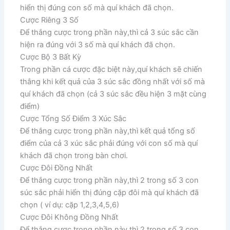
hiển thị đúng con số mà quí khách đã chọn.
Cược Riêng 3 Số
Để thắng cược trong phần này,thì cả 3 súc sắc cần
hiện ra đúng với 3 số mà quí khách đã chọn.
Cược Bộ 3 Bất Kỳ
Trong phần cá cược đặc biệt này,quí khách sẽ chiến
thắng khi kết quả của 3 súc sắc đồng nhất với số mà
quí khách đã chọn (cả 3 súc sắc đều hiện 3 mặt cùng
điểm)
Cược Tổng Số Điểm 3 Xúc Sắc
Để thắng cược trong phần này,thì kết quả tổng số
điểm của cả 3 xúc sắc phải đúng với con số mà quí
khách đã chọn trong bàn chơi.
Cược Đôi Đồng Nhất
Để thắng cược trong phần này,thì 2 trong số 3 con
súc sắc phải hiển thị đúng cặp đôi mà quí khách đã
chọn ( ví dụ: cặp 1,2,3,4,5,6)
Cược Đôi Không Đồng Nhất
Để thắng cược trong phần này,thì 2 trong số 3 con