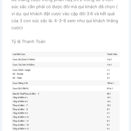
súc sắc cần phải có được đôi mà quí khách đã chọn (
ví dụ: quí khách đặt cược vào cặp đôi 3:6 và kết quả
của 3 con súc sắc là: 4-3-6 xem như quí khách thắng
cược)
Tỷ lệ Thanh Toán