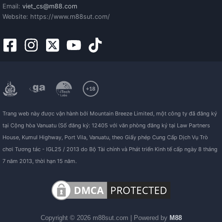
Email:
viet_cs@m88.com
Website: https://www.m88sut.com/
Trang web này được vận hành bởi Mountain Breeze Limited, một công ty đã đăng ký
tại Cộng hòa Vanuatu (Số đăng ký: 12405 với văn phòng đăng ký tại Law Partners
House, Kumul Highway, Port Vila, Vanuatu, theo Giấy phép Cung Cấp Dịch Vụ Trò
chơi Tương tác - IGL25 / 2013 do Bộ Tài chính và Phát triển Kinh tế cấp ngày 8 tháng
7 năm 2013, thời hạn 15 năm.
Copyright © 2026 m88sut.com | Powered by
M88