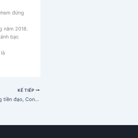
lehem đứng
ng năm 2018.
đánh bạc
 là
KẾ TIẾP
Chán nản với hàng tiền đạo, Conte muốn Chelsea đưa về Andy Carroll