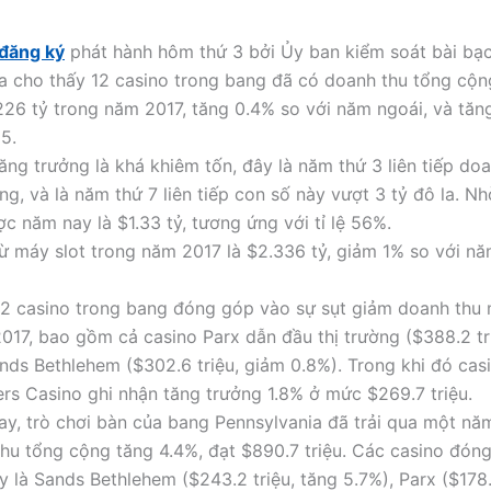
đăng ký
phát hành hôm thứ 3 bởi Ủy ban kiểm soát bài bạ
a cho thấy 12 casino trong bang đã có doanh thu tổng cộn
26 tỷ trong năm 2017, tăng 0.4% so với năm ngoái, và tăn
5.
ăng trưởng là khá khiêm tốn, đây là năm thứ 3 liên tiếp do
ng, và là năm thứ 7 liên tiếp con số này vượt 3 tỷ đô la. N
ợc năm nay là $1.33 tỷ, tương ứng với tỉ lệ 56%.
ừ máy slot trong năm 2017 là $2.336 tỷ, giảm 1% so với n
12 casino trong bang đóng góp vào sự sụt giảm doanh thu 
017, bao gồm cả casino Parx dẫn đầu thị trường ($388.2 tr
nds Bethlehem ($302.6 triệu, giảm 0.8%). Trong khi đó cas
vers Casino ghi nhận tăng trưởng 1.8% ở mức $269.7 triệu.
y, trò chơi bàn của bang Pennsylvania đã trải qua một nă
thu tổng cộng tăng 4.4%, đạt $890.7 triệu. Các casino đón
y là Sands Bethlehem ($243.2 triệu, tăng 5.7%), Parx ($178.