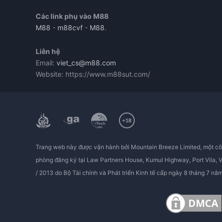
Các link phụ vào M88
M88
-
m88cvf
-
M88
.
Liên hệ
Email:
viet_cs@m88.com
Website: https://www.m88sut.com/
Trang web này được vận hành bởi Mountain Breeze Limited, một cô
phòng đăng ký tại Law Partners House, Kumul Highway, Port Vila, 
/ 2013 do Bộ Tài chính và Phát triển Kinh tế cấp ngày 8 tháng 7 nă