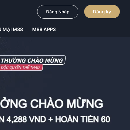
Đăng ký
Đăng Nhập
 MẠI M88
M88 APPS