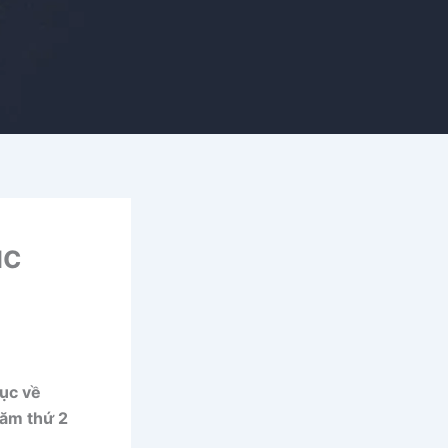
ục
lục về
năm thứ 2