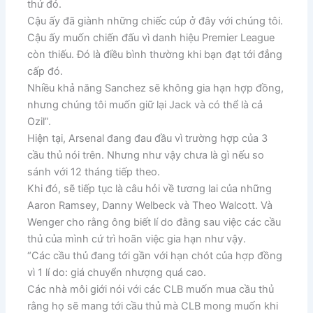
thứ đó.
Cậu ấy đã giành những chiếc cúp ở đây với chúng tôi.
Cậu ấy muốn chiến đấu vì danh hiệu Premier League
còn thiếu. Đó là điều bình thường khi bạn đạt tới đẳng
cấp đó.
Nhiều khả năng Sanchez sẽ không gia hạn hợp đồng,
nhưng chúng tôi muốn giữ lại Jack và có thể là cả
Ozil”.
Hiện tại, Arsenal đang đau đầu vì trường hợp của 3
cầu thủ nói trên. Nhưng như vậy chưa là gì nếu so
sánh với 12 tháng tiếp theo.
Khi đó, sẽ tiếp tục là câu hỏi về tương lai của những
Aaron Ramsey, Danny Welbeck và Theo Walcott. Và
Wenger cho rằng ông biết lí do đằng sau việc các cầu
thủ của mình cứ trì hoãn việc gia hạn như vậy.
“Các cầu thủ đang tới gần với hạn chót của hợp đồng
vì 1 lí do: giá chuyển nhượng quá cao.
Các nhà môi giới nói với các CLB muốn mua cầu thủ
rằng họ sẽ mang tới cầu thủ mà CLB mong muốn khi