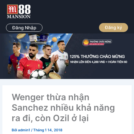
Nhảy
tới
nội
dung
Đăng Nhập
Đăng ký
Wenger thừa nhận
Sanchez nhiều khả năng
ra đi, còn Ozil ở lại
Bởi
admin1
/
Tháng 1 14, 2018