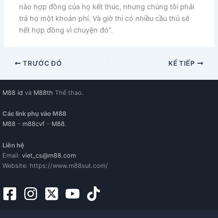
nào hợp đồng của họ kết thúc, nhưng chúng tôi phải
trả họ một khoản phí. Và giờ thì có nhiều cầu thủ sẽ
hết hợp đồng vì chuyện đó”.
TRƯỚC ĐÓ
KẾ TIẾP
M88 id
và
M88th
Thể thao.
Các link phụ vào M88
M88
-
m88cvf
-
M88
.
Liên hệ
Email:
viet_cs@m88.com
Website: https://www.m88sut.com/