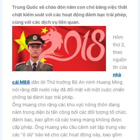
Trung Quốc sẽ chào đón năm con chó bằng việc thắt
chặt kiểm soát với các hoạt động đánh bạc trái phép,
cùng với các dịch vụ liên quan.
Hôm
thứ 2,
theo
nguồn
tin của
nhà
cái M88
dẫn lời Thứ trưởng Bộ An ninh Huang Ming
nói rằng đất nước này đã đối mặt với một cuộc chiến
chống lại đánh bạc trái phép.
Ông Huang cho rằng các khu vực nông thôn đang
nằm trong diện bị tấn công bởi các đối tượng tổ chức
đánh bạc, bao gồm cả các trang mạng không được
cấp phép. Ông Huang yêu cầu cảnh sát tập trung vào
các “ô dù” bảo kê cho các hoạt động này, bao gồm