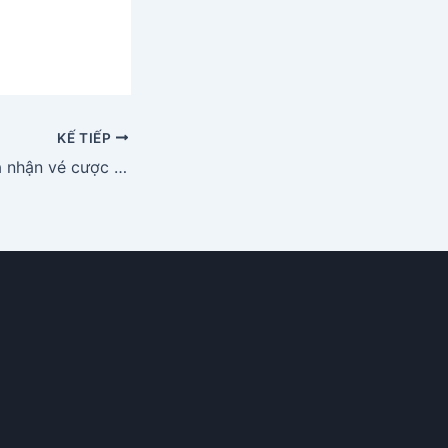
KẾ TIẾP
Chơi 1 ván Omaha nhận vé cược miễn phí €5 + €0.50 Satellite!