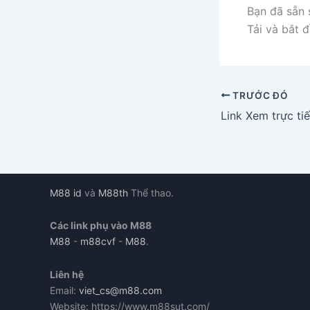
Bạn đã sẵn 
Tải và bắt 
TRƯỚC ĐÓ
M88 id
và
M88th
Thể thao.
Các link phụ vào M88
M88
-
m88cvf
-
M88
.
Liên hệ
Email:
viet_cs@m88.com
Website: https://www.m88sut.com/