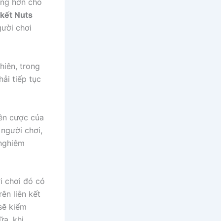
ạng hơn cho
kết Nuts
gười chơi
hiên, trong
ải tiếp tục
tiền cược của
 người chơi,
 nghiêm
ời chơi đó có
rên liên kết
 sẽ kiểm
ữa, khi