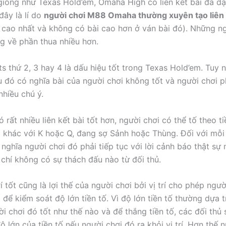
giống như Texas Hold’em, Omaha High có liên kết bài đa d
đây là lí do
người chơi M88 Omaha thường xuyên tạo liên 
ài cao nhất và không có bài cao hơn ở ván bài đó). Những n
g về phần thua nhiều hơn.
s thứ 2, 3 hay 4 là dấu hiệu tốt trong Texas Hold’em. Tuy n
 đó có nghĩa bài của người chơi không tốt và người chơi ph
nhiều chú ý.
ó rất nhiều liên kết bài tốt hơn, người chơi có thể tố theo 
i khác với K hoặc Q, đang sợ Sảnh hoặc Thùng. Đối với mỗi
 nghĩa người chơi đó phải tiếp tục với lời cảnh báo thật sự
 chí không có sự thách đấu nào từ đối thủ.
í tốt cũng là lợi thế của người chơi bởi vị trí cho phép ngư
 để kiểm soát độ lớn tiền tố. Vì độ lớn tiền tố thường dựa t
ời chơi đó tốt như thế nào và để thắng tiền tố, các đối thủ
 lớn của tiền tố nếu người chơi đó ra khỏi vị trí. Hơn thế n