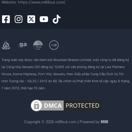
Website: https://www.m88sut.com/
Trang web này được vận hành bởi Mountain Breeze Limited, một công ty đã đăng ký
tại Cộng hòa Vanuatu (Số đăng ký: 12405 với văn phòng đăng ký tại Law Partners
House, Kumul Highway, Port Vila, Vanuatu, theo Giấy phép Cung Cấp Dịch Vụ Trò
chơi Tương tác - IGL25 / 2013 do Bộ Tài chính và Phát triển Kinh tế cấp ngày 8 tháng
7 năm 2013, thời hạn 15 năm.
Copyright © 2026 m88sut.com | Powered by
M88