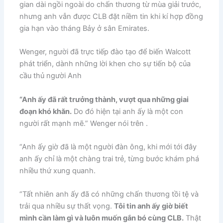
gian dài ngồi ngoài do chấn thương từ mùa giải trước,
nhưng anh vẫn được CLB đặt niềm tin khi kí hợp đồng
gia hạn vào tháng Bảy ở sân Emirates.
Wenger, người đã trực tiếp đào tạo để biến Walcott
phát triển, dành những lời khen cho sự tiến bộ của
cầu thủ người Anh
“Anh ấy đã rất trưởng thành, vượt qua những giai
đoạn khó khăn.
Do đó hiện tại anh ấy là một con
người rất mạnh mẽ.” Wenger nói trên .
“Anh ấy giờ đã là một người đàn ông, khi mới tới đây
anh ấy chỉ là một chàng trai trẻ, từng bước khám phá
nhiều thứ xung quanh.
“Tất nhiên anh ấy đã có những chấn thương tồi tệ và
trải qua nhiều sự thất vọng.
Tôi tin anh ấy giờ biết
mình cần làm gì và luôn muốn gắn bó cùng CLB.
Thật