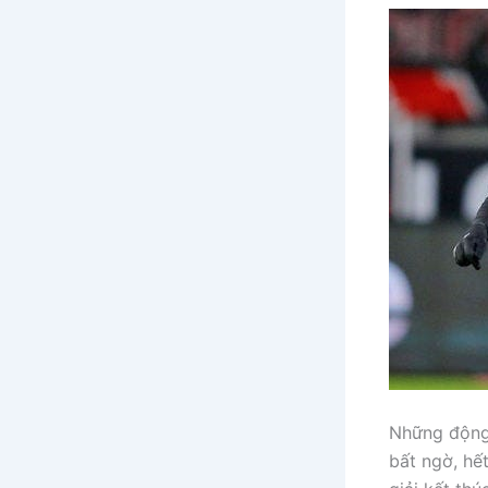
Những động 
bất ngờ, hế