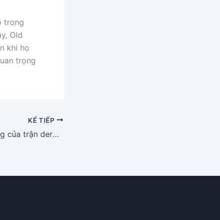
ỏ trong
y, Old
n khi họ
uan trọng
KẾ TIẾP
Ai sẽ là người hùng của trận derby thành Manchester giữa MC vs MU 21-03?