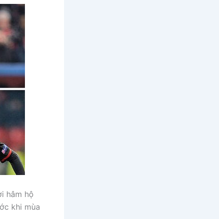
ời hâm hộ
ước khi mùa