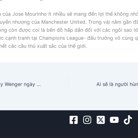
n của Jose Mourinho ít nhiều sẽ mang đến lợi thế không nh
uyển nhượng của Manchester United. Trong vài năm gần đâ
ông còn được coi là bến đỗ hấp dẫn đối với các ngôi sao lớ
c cạnh tranh tại Champions League- đấu trường vô cùng q
hết các cầu thủ xuất sắc của thế giới.
Làn sóng tẩy chay Wenger ngày càng dâng cao