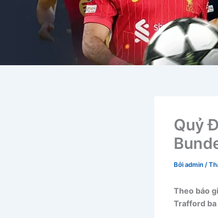
Quỷ Đ
Bunde
Bởi
admin
/
Th
Theo báo g
Trafford ba