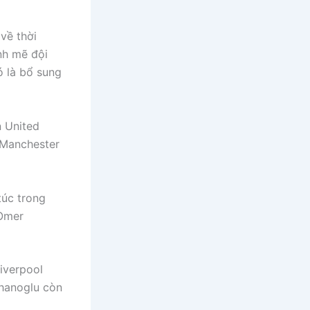
về thời
nh mẽ đội
ó là bổ sung
n United
 Manchester
túc trong
 Omer
iverpool
lhanoglu còn