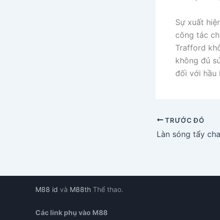
Sự xuất hiệ
công tác ch
Trafford kh
không đủ sứ
đối với hầu 
TRƯỚC ĐÓ
M88 id
và
M88th
Thể thao.
Các link phụ vào M88