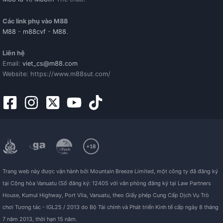
Các link phụ vào M88
M88
-
m88cvf
-
M88
.
Liên hệ
Email:
viet_cs@m88.com
Website: https://www.m88sut.com/
Trang web này được vận hành bởi Mountain Breeze Limited, một công ty đã đăng ký
tại Cộng hòa Vanuatu (Số đăng ký: 12405 với văn phòng đăng ký tại Law Partners
House, Kumul Highway, Port Vila, Vanuatu, theo Giấy phép Cung Cấp Dịch Vụ Trò
chơi Tương tác - IGL25 / 2013 do Bộ Tài chính và Phát triển Kinh tế cấp ngày 8 tháng
7 năm 2013, thời hạn 15 năm.