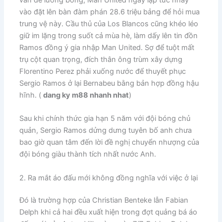
vào đặt lên bàn đàm phán 28.6 triệu bảng để hỏi mua
trung vệ này. Cầu thủ của Los Blancos cũng khéo léo
giữ im lặng trong suốt cả mùa hè, làm dấy lên tin đồn
Ramos đồng ý gia nhập Man United. Sợ để tuột mất
trụ cột quan trọng, đích thân ông trùm xây dựng
Florentino Perez phải xuống nước để thuyết phục
Sergio Ramos ở lại Bernabeu bằng bản hợp đồng hậu
hĩnh. (
dang ky m88 nhanh nhat
)
Sau khi chính thức gia hạn 5 năm với đội bóng chủ
quản, Sergio Ramos dửng dưng tuyên bố anh chưa
bao giờ quan tâm đến lời đề nghị chuyển nhượng của
đội bóng giàu thành tích nhất nước Anh.
2. Ra mắt áo đấu mới không đồng nghĩa với việc ở lại
​Đó là trường hợp của Christian Benteke lẫn Fabian
Delph khi cả hai đều xuất hiện trong đợt quảng bá áo