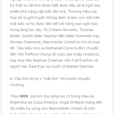
họ thật sự rất khó đoán biết được đâu sẽ là ngôi sao
nhiều khả năng cập bến đội nhà. Thương hiệu của
Quỷ đỏ bị giới truyền thông đem ra làm con mồi trên
mặt báo và họ được liên kết với hàng loạt ngôi sao
trong làng túc cầu. Từ Critiano Ronaldo, Thomas
Muller, Gareth Bale, Neymar đến Mats Hummels hay
Nicolas Otamendi, Manchester United bị cho là mua
tất. Tiêu biểu như vụ Nathaniel Clyne bị đồn chuyển
đến Old Trafford nhưng rốt cuộc gia nhập Liverpool,
hay mục tiêu Seamus Coleman vẫn ở lại Everton và
người Van Gaal thực sự muốn là Matteo Darmian.
9. Cầu thủ chỉ tự ý “mất tích” khi muốn chuyển
nhượng
​Theo
M88
, sau khi tỏa sáng rực rỡ trong màu áo
Argentina tại Copa America, Angel Di Maria mang đến
rất nhiều hy vọng cho Manchester United về một