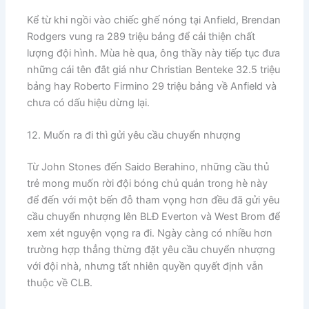
​Kể từ khi ngồi vào chiếc ghế nóng tại Anfield, Brendan
Rodgers vung ra 289 triệu bảng để cải thiện chất
lượng đội hình. Mùa hè qua, ông thầy này tiếp tục đưa
những cái tên đắt giá như Christian Benteke 32.5 triệu
bảng hay Roberto Firmino 29 triệu bảng về Anfield và
chưa có dấu hiệu dừng lại.
12. Muốn ra đi thì gửi yêu cầu chuyển nhượng
Từ John Stones đến Saido Berahino, những cầu thủ
trẻ mong muốn rời đội bóng chủ quản trong hè này
để đến với một bến đỗ tham vọng hơn​ đều đã gửi yêu
cầu chuyển nhượng lên BLĐ Everton và West Brom để
xem xét nguyện vọng ra đi. Ngày càng có nhiều hơn
trường hợp thẳng thừng đặt yêu cầu chuyển nhượng
với đội nhà, nhưng tất nhiên quyền quyết định vẫn
thuộc về CLB.