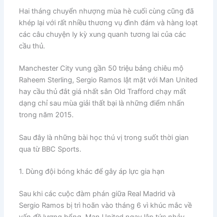
Hai tháng chuyển nhượng mùa hè cuối cùng cũng đã
khép lại với rất nhiều thương vụ đình đám và hàng loạt
các câu chuyện ly kỳ xung quanh tương lai của các
cầu thủ.
Manchester City vung gần 50 triệu bảng chiêu mộ
Raheem Sterling, Sergio Ramos lật mặt với Man United
hay cầu thủ đắt giá nhất sân Old Trafford chạy mất
dạng chỉ sau mùa giải thất bại là những điểm nhấn
trong năm 2015.
Sau đây là những bài học thú vị trong suốt thời gian
qua từ ​BBC Sports.
1. Dùng đội bóng khác để gây áp lực gia hạn
​Sau khi các cuộc đàm phán giữa Real Madrid và
Sergio Ramos bị trì hoãn vào tháng 6 vì khúc mắc về
vấn đề lương bổng, Man United ngay lập tức nhảy