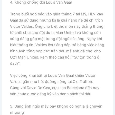
4. Không chống đối Louis Van Gaal
​Trong buổi họp báo vào giữa tháng 7 tại Mỹ, HLV Van
Gaal đã sử dụng những lời lẽ khá nặng nề để chỉ trích
Victor Valdes. Ông cho biết thủ môn này thẳng thừng
từ chối chơi cho đội dự bị Man United và không còn
xứng đáng góp mặt trong đội ngũ của ông. Ngay khi
biết thông tin, Valdes lên tiếng đáp trả bằng việc đăng
hình ảnh tổng hợp các trận đấu mà anh đã chơi cho
U21 Man United, kèm theo câu hỏi: “Sự tôn trọng ở
đâu?”.
Việc công khai bật lại Louis Van Gaal khiến Victor
Valdes gần như hết đường sống tại Old Trafford.
Cùng với David De Gea, cựu sao Barcelona đến nay
vẫn chưa được đăng ký vào danh sách thi đấu.
5. Đăng ảnh ngồi máy bay không có nghĩa là chuyển
nhượng