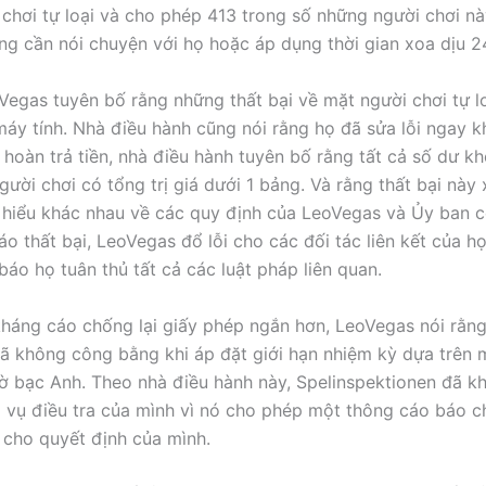
 chơi tự loại và cho phép 413 trong số những người chơi nà
g cần nói chuyện với họ hoặc áp dụng thời gian xoa dịu 24
oVegas tuyên bố rằng những thất bại về mặt người chơi tự loạ
y tính. Nhà điều hành cũng nói rằng họ đã sửa lỗi ngay kh
c hoàn trả tiền, nhà điều hành tuyên bố rằng tất cả số dư 
người chơi có tổng trị giá dưới 1 bảng. Và rằng thất bại này
hiểu khác nhau về các quy định của LeoVegas và Ủy ban c
áo thất bại, LeoVegas đổ lỗi cho các đối tác liên kết của họ
báo họ tuân thủ tất cả các luật pháp liên quan.
háng cáo chống lại giấy phép ngắn hơn, LeoVegas nói rằng
ã không công bằng khi áp đặt giới hạn nhiệm kỳ dựa trên
ờ bạc Anh. Theo nhà điều hành này, Spelinspektionen đã k
 vụ điều tra của mình vì nó cho phép một thông cáo báo ch
 cho quyết định của mình.