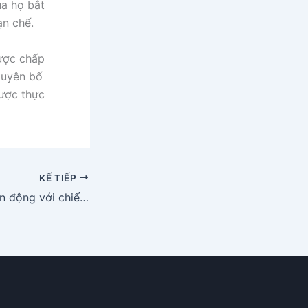
a họ bắt
ạn chế.
ược chấp
tuyên bố
được thực
KẾ TIẾP
Leicester gây chấn động với chiến thắng 9-0 trước Southampton