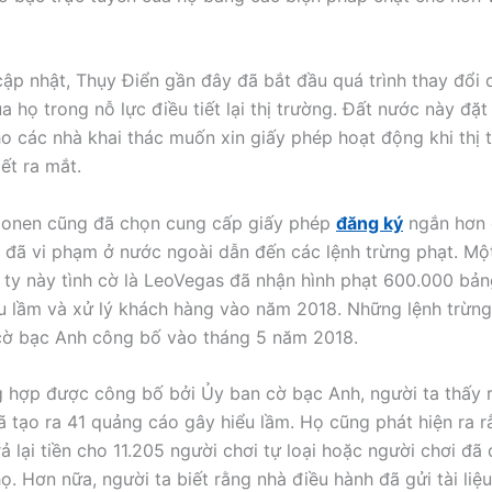
ập nhật, Thụy Điển gần đây đã bắt đầu quá trình thay đổi 
 họ trong nỗ lực điều tiết lại thị trường. Đất nước này đặt
ho các nhà khai thác muốn xin giấy phép hoạt động khi thị 
ết ra mắt.
ionen cũng đã chọn cung cấp giấy phép
đăng ký
ngắn hơn 
 đã vi phạm ở nước ngoài dẫn đến các lệnh trừng phạt. Mộ
ty này tình cờ là LeoVegas đã nhận hình phạt 600.000 bản
u lầm và xử lý khách hàng vào năm 2018. Những lệnh trừng
cờ bạc Anh công bố vào tháng 5 năm 2018.
 hợp được công bố bởi Ủy ban cờ bạc Anh, người ta thấy 
 tạo ra 41 quảng cáo gây hiểu lầm. Họ cũng phát hiện ra 
ả lại tiền cho 11.205 người chơi tự loại hoặc người chơi đã 
. Hơn nữa, người ta biết rằng nhà điều hành đã gửi tài liệu 