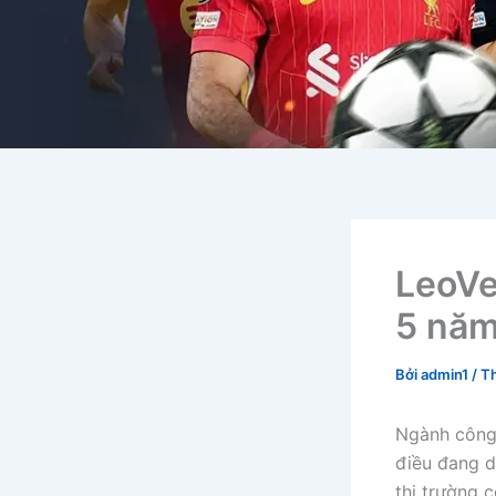
LeoVe
5 năm
Bởi
admin1
/
Th
Ngành công 
điều đang d
thị trường 