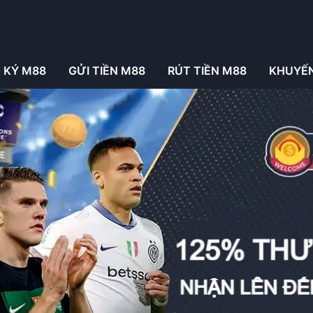
 KÝ M88
GỬI TIỀN M88
RÚT TIỀN M88
KHUYẾN