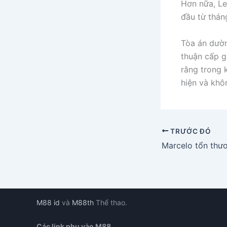
Hơn nữa, Le
đầu từ thán
Tòa án dườn
thuận cấp g
rằng trong 
hiện và khô
TRƯỚC ĐÓ
M88 id
và
M88th
Thể thao.
Các link phụ vào M88