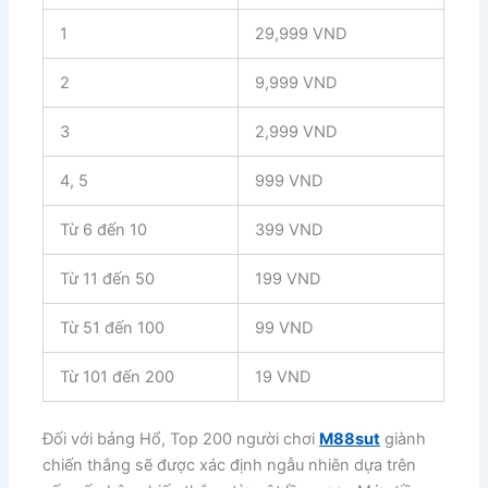
1
29,999 VND
2
9,999 VND
3
2,999 VND
4, 5
999 VND
Từ 6 đến 10
399 VND
Từ 11 đến 50
199 VND
Từ 51 đến 100
99 VND
Từ 101 đến 200
19 VND
Đối với bảng Hổ, Top 200 người chơi
M88sut
giành
chiến thắng sẽ được xác định ngẫu nhiên dựa trên