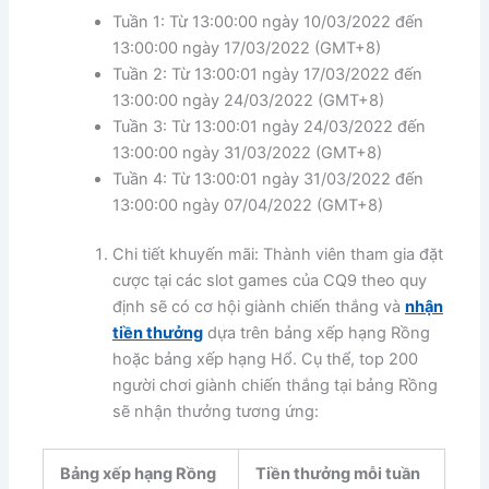
Tuần 1: Từ 13:00:00 ngày 10/03/2022 đến
13:00:00 ngày 17/03/2022 (GMT+8)
Tuần 2: Từ 13:00:01 ngày 17/03/2022 đến
13:00:00 ngày 24/03/2022 (GMT+8)
Tuần 3: Từ 13:00:01 ngày 24/03/2022 đến
13:00:00 ngày 31/03/2022 (GMT+8)
Tuần 4: Từ 13:00:01 ngày 31/03/2022 đến
13:00:00 ngày 07/04/2022 (GMT+8)
Chi tiết khuyến mãi: Thành viên tham gia đặt
cược tại các slot games của CQ9 theo quy
định sẽ có cơ hội giành chiến thắng và
nhận
tiền thưởng
dựa trên bảng xếp hạng Rồng
hoặc bảng xếp hạng Hổ. Cụ thể, top 200
người chơi giành chiến thắng tại bảng Rồng
sẽ nhận thưởng tương ứng:
Bảng xếp hạng Rồng
Tiền thưởng mỗi tuần