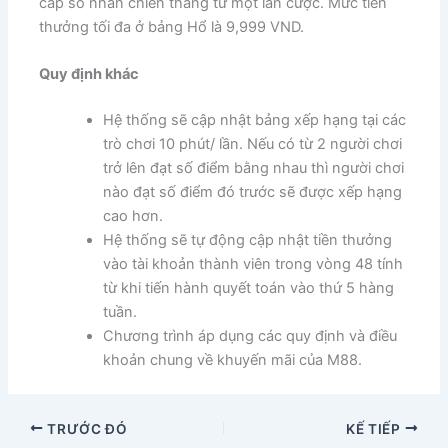
cấp số nhân chiến thắng từ một lần cược. Mức tiền
thưởng tối đa ở bảng Hổ là 9,999 VND.
Quy định khác
Hệ thống sẽ cập nhật bảng xếp hạng tại các
trò chơi 10 phút/ lần. Nếu có từ 2 người chơi
trở lên đạt số điểm bằng nhau thì người chơi
nào đạt số điểm đó trước sẽ được xếp hạng
cao hơn.
Hệ thống sẽ tự động cập nhật tiền thưởng
vào tài khoản thành viên trong vòng 48 tính
từ khi tiến hành quyết toán vào thứ 5 hàng
tuần.
Chương trình áp dụng các quy định và điều
khoản chung về khuyến mãi của M88.
TRƯỚC ĐÓ
KẾ TIẾP