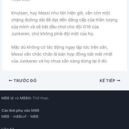
Knutsen, hay Messi như tên hiện giờ, vẫn còn một
chặng đường dài để đạt đến đẳng cấp của thần tượng
của mình và sẽ bắt đầu chơi cho đội G16 của
Junkeren, chứ không phải đội một của họ.
Mặc dù không có tác động ngay lập tức trên sân,
Messi vẫn chắc chắn là bản hợp đồng bắt mắt nhất
của Junkeren và họ chưa sẵn sàng dừng lại ở đó.
TRƯỚC ĐÓ
KẾ TIẾP
M88 id
và
M88th
Thể thao.
Các link phụ vào M88
M88
-
m88cvf
-
M88
.