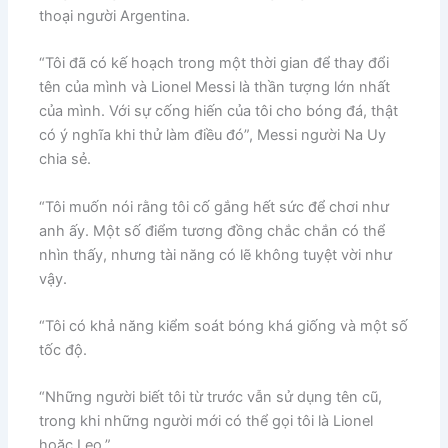
thoại người Argentina.
“Tôi đã có kế hoạch trong một thời gian để thay đổi
tên của mình và Lionel Messi là thần tượng lớn nhất
của mình. Với sự cống hiến của tôi cho bóng đá, thật
có ý nghĩa khi thử làm điều đó”, Messi người Na Uy
chia sẻ.
“Tôi muốn nói rằng tôi cố gắng hết sức để chơi như
anh ấy. Một số điểm tương đồng chắc chắn có thể
nhìn thấy, nhưng tài năng có lẽ không tuyệt vời như
vậy.
“Tôi có khả năng kiểm soát bóng khá giống và một số
tốc độ.
“Những người biết tôi từ trước vẫn sử dụng tên cũ,
trong khi những người mới có thể gọi tôi là Lionel
hoặc Leo.”