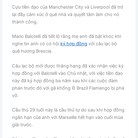
Cựu tiền đạo của Manchester City và Liverpool đã trở
lại đầy cảm xúc ở quê nhà và quyết tâm làm cho nó
thành công.
Mario Balotelli đã tiết lộ rằng mẹ anh đã bật khóc khi
nghe tin anh có cơ hội
ký hợp đồng
với câu lạc bộ
quê hương Brescia.
Câu lạc bộ mới được thăng hạng đã xác nhận việc ký
hợp đồng với Balotelli vào Chủ nhật, với việc tiền đạo
này đã ký hợp đồng ba năm sau khi các cuộc đàm
phán trước đó với gã khổng lồ Brazil Flamengo bị phá
vỡ.
Cầu thủ 29 tuổi này là cầu thủ tự do sau khi hợp đồng
ngắn hạn của anh với Marseille hết hạn vào cuối mùa
giải trước.