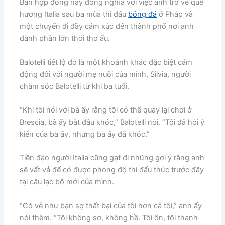
Bản hợp đồng này đồng nghĩa với việc anh trở về quê
hương Italia sau ba mùa thi đấu
bóng đá
ở Pháp và
một chuyến đi đầy cảm xúc đến thành phố nơi anh
dành phần lớn thời thơ ấu.
Balotelli tiết lộ đó là một khoảnh khắc đặc biệt cảm
động đối với người mẹ nuôi của mình, Silvia, người
chăm sóc Balotelli từ khi ba tuổi.
“Khi tôi nói với bà ấy rằng tôi có thể quay lại chơi ở
Brescia, bà ấy bắt đầu khóc,” Balotelli nói. “Tôi đã hỏi ý
kiến của bà ấy, nhưng bà ấy đã khóc.”
Tiền đạo người Italia cũng gạt đi những gợi ý rằng anh
sẽ vất vả để có được phong độ thi đấu thức trước đây
tại câu lạc bộ mới của mình.
“Có vẻ như bạn sợ thất bại của tôi hơn cả tôi,” anh ấy
nói thêm. “Tôi không sợ, không hề. Tôi ổn, tôi thanh