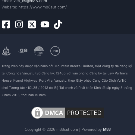
Email:
viet_cs@m88.com
Website: https://www.m88sut.com/
Trang web này được vận hành bởi Mountain Breeze Limited, một công ty đã đăng ký
tại Cộng hòa Vanuatu (Số đăng ký: 12405 với văn phòng đăng ký tại Law Partners
House, Kumul Highway, Port Vila, Vanuatu, theo Giấy phép Cung Cấp Dịch Vụ Trò
chơi Tương tác - IGL25 / 2013 do Bộ Tài chính và Phát triển Kinh tế cấp ngày 8 tháng
7 năm 2013, thời hạn 15 năm.
Copyright © 2026 m88sut.com | Powered by
M88