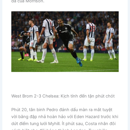
đá của Morrison.
West Brom 2-3 Chelsea: Kịch tính đến tận phút chót
Phút 20, tân binh Pedro đánh dấu màn ra mắt tuyệt
vời bằng đập nhả hoàn hảo với Eden Hazard trước khi
dứt điểm tung lưới Myhill. Ít phút sau, Costa nhân đôi