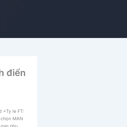
h điển
+Ty le FT:
88 chọn MAN
 gan nhu