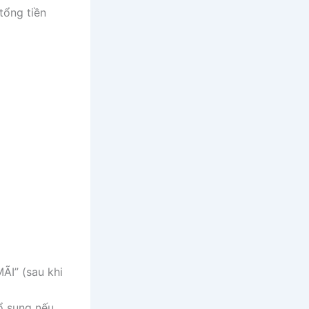
tổng tiền
ÃI” (sau khi
ổ sung nếu