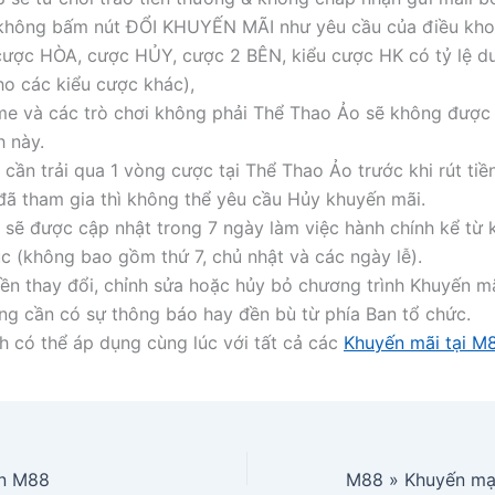
không bấm nút ĐỔI KHUYẾN MÃI như yêu cầu của điều kho
cược HÒA, cược HỦY, cược 2 BÊN, kiểu cược HK có tỷ lệ dư
ho các kiểu cược khác),
 và các trò chơi không phải Thể Thao Ảo sẽ không được 
h này.
cần trải qua 1 vòng cược tại Thể Thao Ảo trước khi rút tiền
đã tham gia thì không thể yêu cầu Hủy khuyến mãi.
 sẽ được cập nhật trong 7 ngày làm việc hành chính kể từ 
húc (không bao gồm thứ 7, chủ nhật và các ngày lễ).
n thay đổi, chỉnh sửa hoặc hủy bỏ chương trình Khuyến mã
g cần có sự thông báo hay đền bù từ phía Ban tổ chức.
h có thể áp dụng cùng lúc với tất cả các
Khuyến mãi tại M
ến M88