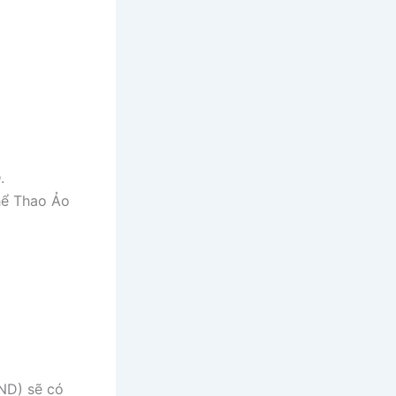
.
hể Thao Ảo
ND) sẽ có