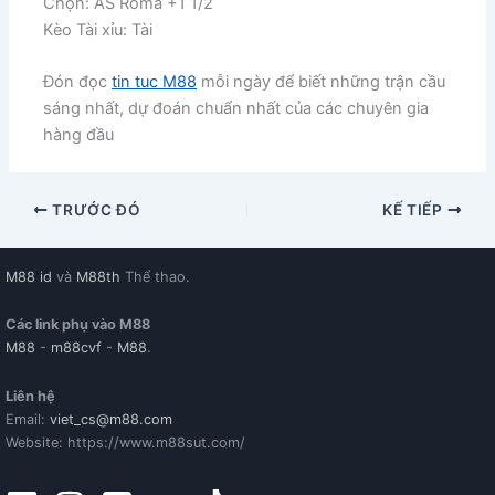
Chọn: AS Roma +1 1/2
Kèo Tài xỉu: Tài
Đón đọc
tin tuc M88
mỗi ngày để biết những trận cầu
sáng nhất, dự đoán chuẩn nhất của các chuyên gia
hàng đầu
TRƯỚC ĐÓ
KẾ TIẾP
M88 id
và
M88th
Thể thao.
Các link phụ vào M88
M88
-
m88cvf
-
M88
.
Liên hệ
Email:
viet_cs@m88.com
Website: https://www.m88sut.com/