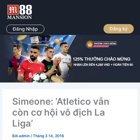
Nhảy
tới
nội
dung
Đăng Nhập
Đăng ký
Simeone: ‘Atletico vẫn
còn cơ hội vô địch La
Liga’
Bởi
admin
/
Tháng 3 14, 2016