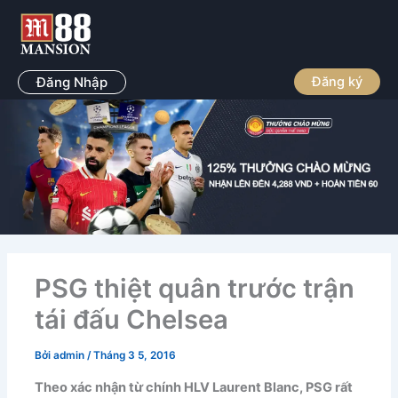
Nhảy
tới
nội
dung
Đăng Nhập
Đăng ký
PSG thiệt quân trước trận
tái đấu Chelsea
Bởi
admin
/
Tháng 3 5, 2016
Theo xác nhận từ chính HLV Laurent Blanc, PSG rất