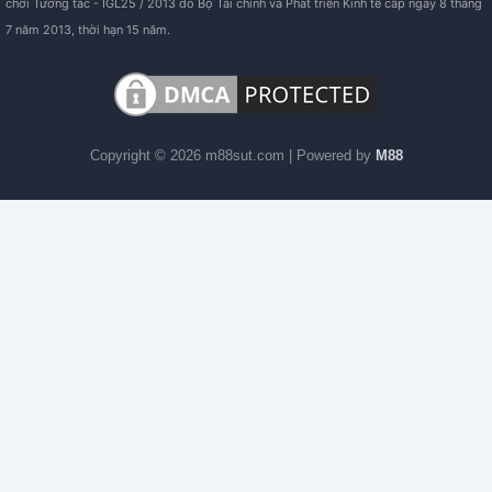
chơi Tương tác - IGL25 / 2013 do Bộ Tài chính và Phát triển Kinh tế cấp ngày 8 tháng
7 năm 2013, thời hạn 15 năm.
Copyright © 2026 m88sut.com | Powered by
M88