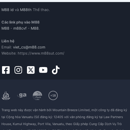
M88 id
và
M88th
Thể thao.
Các link phụ vào M88
M88
-
m88cvf
-
M88
.
Liên hệ
Email:
viet_cs@m88.com
Website: https://www.m88sut.com/
Trang web này được vận hành bởi Mountain Breeze Limited, một công ty đã đăng ký
tại Cộng hòa Vanuatu (Số đăng ký: 12405 với văn phòng đăng ký tại Law Partners
House, Kumul Highway, Port Vila, Vanuatu, theo Giấy phép Cung Cấp Dịch Vụ Trò