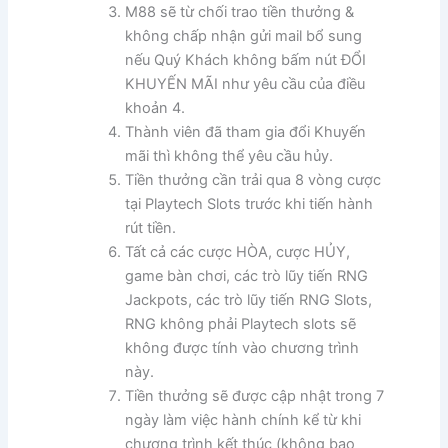
M88 sẽ từ chối trao tiền thưởng &
không chấp nhận gửi mail bổ sung
nếu Quý Khách không bấm nút ĐỔI
KHUYẾN MÃI như yêu cầu của điều
khoản 4.
Thành viên đã tham gia đổi Khuyến
mãi thì không thể yêu cầu hủy.
Tiền thưởng cần trải qua 8 vòng cược
tại Playtech Slots trước khi tiến hành
rút tiền.
Tất cả các cược HÒA, cược HỦY,
game bàn chơi, các trò lũy tiến RNG
Jackpots, các trò lũy tiến RNG Slots,
RNG không phải Playtech slots sẽ
không được tính vào chương trình
này.
Tiền thưởng sẽ được cập nhật trong 7
ngày làm việc hành chính kể từ khi
chương trình kết thúc (không bao