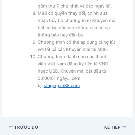
gồm thứ 7, chủ nhật và các ngày lễ).
M88 có quyền thay đổi, chỉnh sửa
hoặc hủy bỏ chương trình Khuyến mãi
bất cứ lúc nào mà không cần có sự
thông báo hay đền bù.
Chương trình có thể áp dụng cùng lúc
với tất cả các Khuyến mãi tại M88.
Chương trình dành cho các thành
viên Việt Nam đăng ký tiền tệ VND
hoặc USD. Khuyến mãi bắt đầu từ
00:00:01 ngày… xem
tại
staging.m88.com
TRƯỚC ĐÓ
KẾ TIẾP