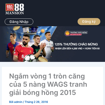
Nhảy
tới
nội
dung
Đăng Nhập
Đăng ký
Ngắm vòng 1 tròn căng
của 5 nàng WAGS tranh
giải bóng hồng 2015
Bởi
admin
/
Tháng 2 26, 2016