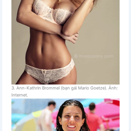
3. Ann-Kathrin Brommel (bạn gái Mario Goetze). Ảnh:
Internet.