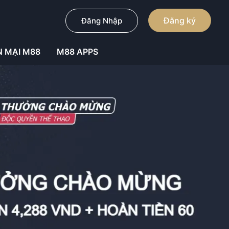
Đăng ký
Đăng Nhập
 MẠI M88
M88 APPS