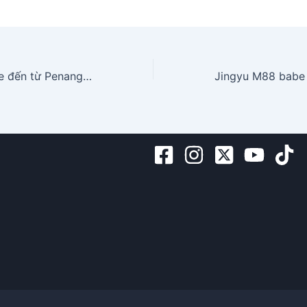
Người đẹp Venice đến từ Penang Mã Lai của M88 babes