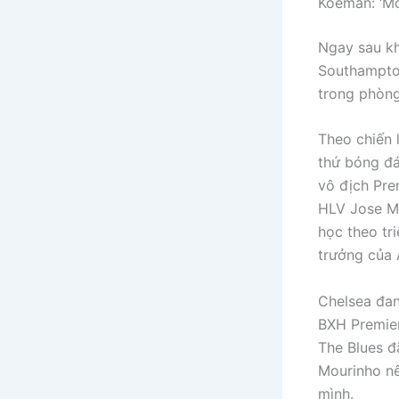
Koeman: ‘Mo
Ngay sau kh
Southampton
trong phòng
Theo chiến 
thứ bóng đá
vô địch Pre
HLV Jose Mo
học theo tr
trưởng của 
Chelsea đan
BXH Premier
The Blues đ
Mourinho nê
mình.