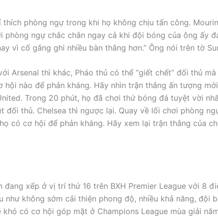
ỉ thích phòng ngự trong khi họ không chịu tấn công. Mourin
ơi phòng ngự chắc chắn ngay cả khi đội bóng của ông ấy đa
hay vì cố gắng ghi nhiều bàn thắng hơn.” Ông nói trên tờ ​Su
với Arsenal thì khác, Pháo thủ có thể “giết chết” đối thủ m
ơ hội nào để phản kháng. Hãy nhìn trận thắng ấn tượng mớ
nited. Trong 20 phút, họ đã chơi thứ bóng đá tuyệt vời nh
ệt đối thủ. Chelsea thì ngược lại. Quay về lối chơi phòng n
 họ có cơ hội để phản kháng. Hãy xem lại trận thắng của ch
n đang xếp ở vị trí thứ 16 trên BXH Premier League với 8 đ
u như không sớm cải thiện phong độ, nhiều khả năng, đội 
 khó có cơ hội góp mặt ở Champions League mùa giải năm