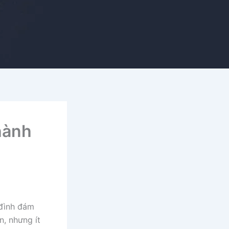
hành
 đình đám
, nhưng ít