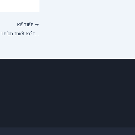
KẾ TIẾP
Jingyu M88 babe Thích thiết kế thời trang và du lịch