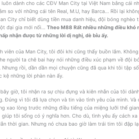
 luôn dành cho các CĐV Man City tại Việt Nam bằng cái n
ảm so với những cái tên Real, M.U, hay Barca… Rồi lại khô
Man City chỉ biết dùng tiền mua danh hiệu, đội bóng nghèo 
một đại gia mới nổi…
Theo M88 Rất nhiều những điều khó 
hấp nhận được từ những lời dị nghị, dè bỉu ấy.
h viên của Man City, tôi đôi khi cũng thấy buồn lắm. Khôn
he người ta chê bai hay nói những điều xúc phạm về đội b
. Nhưng rồi, dần dần mọi chuyện cũng đã qua khi tôi tập số
 kệ những lời phàn nàn ấy.
bây giờ, tôi nhận ra sự chịu đựng và kiên nhẫn của tôi dà
g. Đúng vì tôi đã lựa chọn và tin vào tình yêu của mình. Và
ng xao lòng trước những điều tiếng của miệng lưỡi thế gian
 giúp tôi sống có ý nghĩa hơn. Cho dù, tình yêu ấy cách xa
lẫn thời gian. Nhưng nó chưa bao giờ làm trái tim tôi đập l