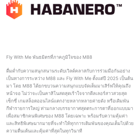
Fly With Me พันธมิตรที่ภาคภูมิใจของ M88
ดื่มด่ำกับความสนุกสนานระดับเวิลด์คลาสกับการร่วมมือกันอย่าง
เป็นทางการระหว่าง M88 และ Fly With Me ตั้งแต่ปี 2025 เป็นต้น
มา โดย M88 ได้ยกขบวนความสนุกแบบจัดเต็มมาเสิร์ฟให้คุณถึง
หน้าจอ ไม่ว่าจะเป็นคาสิโนสดสุดเร้าใจจากดีลเลอร์สาวสวยสุด
เซ็กซี่ เกมสล็อตออนไลน์แตกง่ายหลากหลายค่ายดัง หรือเดิมพัน
กีฬารายการใหญ่ ท่ามกลางบรรยากาศสุดตระการตาที่ออกแบบมา
เพื่อสมาชิกคนพิเศษของ M88 โดยเฉพาะ พร้อมรับความคุ้มค่า
และสิทธิพิเศษมากมายที่จะทำให้ทุกการเดิมพันของคุณเต็มไปด้วย
ความตื่นเต้นและคุ้มค่าที่สุดในทุกวินาที