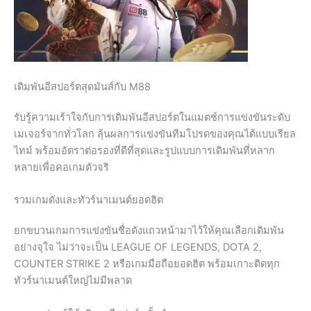
เดิมพันอีสปอร์ตสุดมันส์กับ M88
รับรู้ความเร้าใจกับการเดิมพันอีสปอร์ตในแมตช์การแข่งขันระดับ
เมเจอร์จากทั่วโลก ลุ้นผลการแข่งขันทีมโปรดของคุณได้แบบเรียล
ไทม์ พร้อมอัตราต่อรองที่ดีที่สุดและรูปแบบการเดิมพันที่หลาก
หลายเพื่อคอเกมตัวจริ
รวมเกมดังและทัวร์นาเมนต์ยอดฮิต
ยกขบวนเกมการแข่งขันชื่อดังแถวหน้ามาไว้ให้คุณเลือกเดิมพัน
อย่างจุใจ ไม่ว่าจะเป็น LEAGUE OF LEGENDS, DOTA 2,
COUNTER STRIKE 2 หรือเกมมือถือยอดฮิต พร้อมเกาะติดทุก
ทัวร์นาเมนต์ใหญ่ไม่มีพลาด