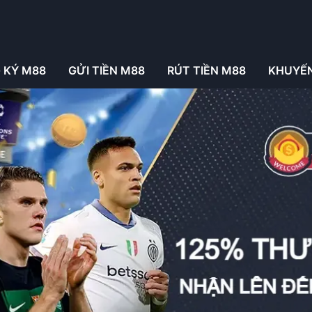
 KÝ M88
GỬI TIỀN M88
RÚT TIỀN M88
KHUYẾN