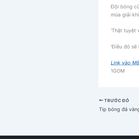
Đội bóng c
mùa giải khi
‘Thật tuyệt 
‘Điều đó sẽ 
Link vào M8
1GOM
TRƯỚC ĐÓ