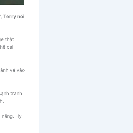
’,
Terry nói
ge thật
hể cải
iành vé vào
cạnh tranh
’.
i năng. Hy