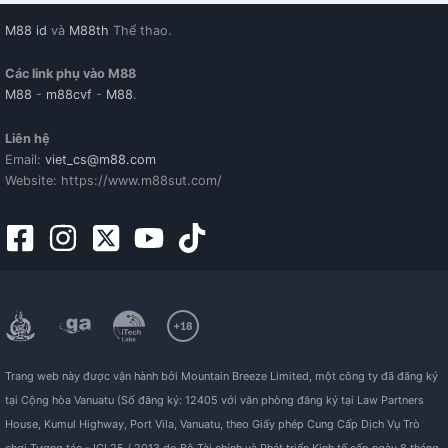
M88 id
và
M88th
Thể thao.
Các link phụ vào M88
M88
-
m88cvf
-
M88
.
Liên hệ
Email:
viet_cs@m88.com
Website: https://www.m88sut.com/
Trang web này được vận hành bởi Mountain Breeze Limited, một công ty đã đăng ký
tại Cộng hòa Vanuatu (Số đăng ký: 12405 với văn phòng đăng ký tại Law Partners
House, Kumul Highway, Port Vila, Vanuatu, theo Giấy phép Cung Cấp Dịch Vụ Trò