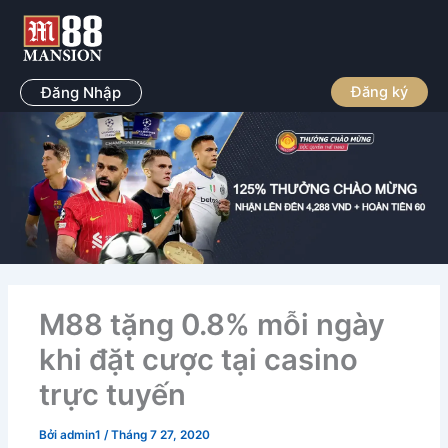
Nhảy
tới
nội
dung
Đăng Nhập
Đăng ký
M88 tặng 0.8% mỗi ngày
khi đặt cược tại casino
trực tuyến
Bởi
admin1
/
Tháng 7 27, 2020