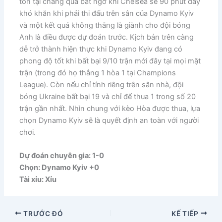
tồn tại chẳng quá bất ngờ khi Chelsea sẽ 90 phút đầy
khó khăn khi phải thi đấu trên sân của Dynamo Kyiv
và một kết quả không thắng là giành cho đội bóng
Anh là điều được dự đoán trước. Kịch bản trên càng
dễ trở thành hiện thực khi Dynamo Kyiv đang có
phong độ tốt khi bất bại 9/10 trận mới đây tại mọi mặt
trận (trong đó họ thắng 1 hòa 1 tại Champions
League). Còn nếu chỉ tính riêng trên sân nhà, đội
bóng Ukraine bất bại 19 và chỉ để thua 1 trong số 20
trận gần nhất. Nhìn chung với kèo Hòa được thua, lựa
chọn Dynamo Kyiv sẽ là quyết định an toàn với người
chơi.
Dự đoán chuyên gia: 1-0
Chọn: Dynamo Kyiv +0
Tài xỉu: Xỉu
TRƯỚC ĐÓ
KẾ TIẾP