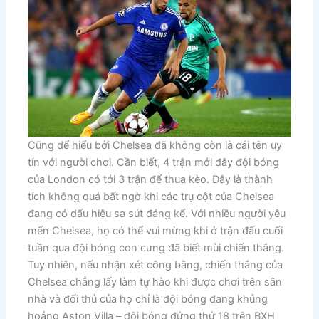
Cũng dể hiểu bởi Chelsea đã không còn là cái tên uy
tín với người chơi. Cần biết, 4 trận mới đây đội bóng
của London có tới 3 trận để thua kèo. Đây là thành
tích không quá bất ngờ khi các trụ cột của Chelsea
đang có dấu hiệu sa sút đáng kể. Với nhiều người yêu
mến Chelsea, họ có thể vui mừng khi ở trận đấu cuối
tuần qua đội bóng con cưng đã biết mùi chiến thắng.
Tuy nhiên, nếu nhận xét công bằng, chiến thắng của
Chelsea chẳng lấy làm tự hào khi được chơi trên sân
nhà và đối thủ của họ chỉ là đội bóng đang khủng
hoảng Aston Villa – đội bóng đứng thứ 18 trên BXH