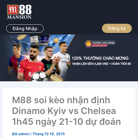
Nhảy
tới
nội
dung
Đăng Nhập
Đăng ký
M88 soi kèo nhận định
Dinamo Kyiv vs Chelsea
1h45 ngày 21-10 dự đoán
Bởi
admin
/
Tháng 10 19, 2015