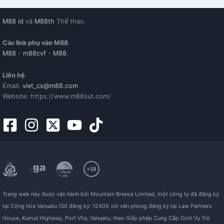
M88 id
và
M88th
Thể thao.
Các link phụ vào M88
M88
-
m88cvf
-
M88
.
Liên hệ
Email:
viet_cs@m88.com
Website: https://www.m88sut.com/
Trang web này được vận hành bởi Mountain Breeze Limited, một công ty đã đăng ký
tại Cộng hòa Vanuatu (Số đăng ký: 12405 với văn phòng đăng ký tại Law Partners
House, Kumul Highway, Port Vila, Vanuatu, theo Giấy phép Cung Cấp Dịch Vụ Trò