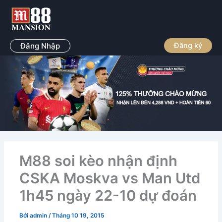
Nhảy
tới
nội
dung
Đăng Nhập
Đăng ký
M88 soi kèo nhận định
CSKA Moskva vs Man Utd
1h45 ngày 22-10 dự đoán
Bởi
admin
/
Tháng 10 19, 2015