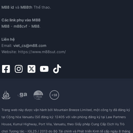
M88 id
và
M88th
Thể thao.
Các link phụ vào M88
M88
-
m88cvf
-
M88
.
Liên hệ
Email:
viet_cs@m88.com
Website: https://www.m88sut.com/
Trang web này được vận hành bởi Mountain Breeze Limited, một công ty đã đăng ký
tại Cộng hòa Vanuatu (Số đăng ký: 12405 với văn phòng đăng ký tại Law Partners
House, Kumul Highway, Port Vila, Vanuatu, theo Giấy phép Cung Cấp Dịch Vụ Trò
chơi Tương tác - IGL25 / 2013 do Bộ Tài chính và Phát triển Kinh tế cấp ngày 8 tháng