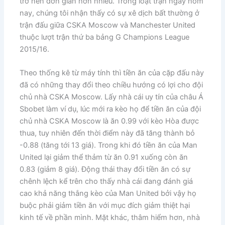
trở nên đơn giản hơn nhiều. Trong loạt trận ngày hôm
nay, chúng tôi nhận thấy có sự xê dịch bất thường ở
trận đấu giữa CSKA Moscow và Manchester United
thuộc lượt trận thứ ba bảng G Champions League
2015/16.
Theo thống kê từ máy tính thì tiền ăn của cặp đấu này
đã có những thay đổi theo chiều hướng có lợi cho đội
chủ nhà CSKA Moscow. Lấy nhà cái uy tín của châu Á
Sbobet làm ví dụ, lúc mới ra kèo họ để tiền ăn của đội
chủ nhà CSKA Moscow là ăn 0.99 với kèo Hòa được
thua, tuy nhiên đến thời điểm này đã tăng thành bỏ
-0.88 (tăng tới 13 giá). Trong khi đó tiền ăn của Man
United lại giảm thể thảm từ ăn 0.91 xuống còn ăn
0.83 (giảm 8 giá). Động thái thay đổi tiền ăn có sự
chênh lệch kể trên cho thấy nhà cái đang đánh giá
cao khả năng thắng kèo của Man United bởi vậy họ
buộc phải giảm tiền ăn với mục đích giảm thiệt hại
kinh tế về phần mình. Mặt khác, thâm hiểm hơn, nhà