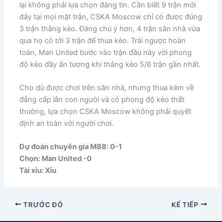
lại không phải lựa chọn đáng tin. Cần biết 9 trận mới
đây tại mọi mặt trận, CSKA Moscow chỉ có được đúng
3 trận thắng kèo. Đáng chú ý hơn, 4 trận sân nhà vừa
qua họ có tới 3 trận để thua kèo. Trái ngược hoàn
toàn, Man United bước vào trận đầu này với phong
độ kèo đầy ấn tượng khi thắng kèo 5/6 trận gần nhất.
Cho dù được chơi trên sân nhà, nhưng thua kém về
đẳng cấp lẫn con người và có phong độ kèo thất
thường, lựa chọn CSKA Moscow không phải quyết
định an toàn với người chơi.
Dự đoán chuyên gia M88: 0-1
Chọn: Man United -0
Tài xỉu: Xỉu
TRƯỚC ĐÓ
KẾ TIẾP