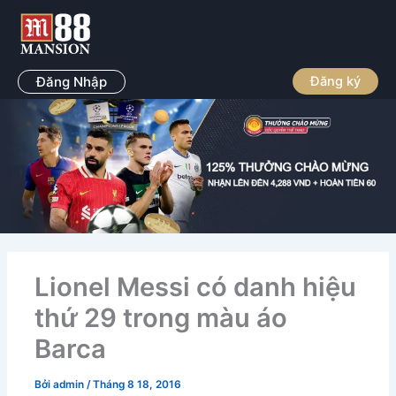
Nhảy
tới
nội
dung
Đăng Nhập
Đăng ký
Lionel Messi có danh hiệu
thứ 29 trong màu áo
Barca
Bởi
admin
/
Tháng 8 18, 2016