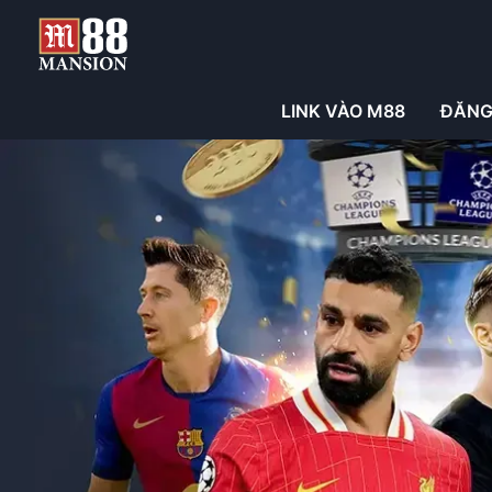
Nhảy
tới
nội
dung
LINK VÀO M88
ĐĂNG