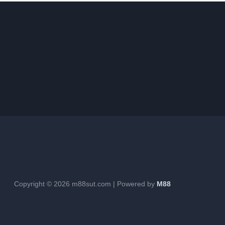
Copyright © 2026 m88sut.com | Powered by
M88