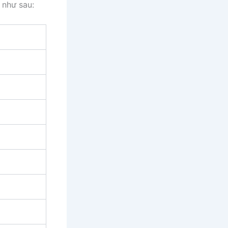
 như sau: