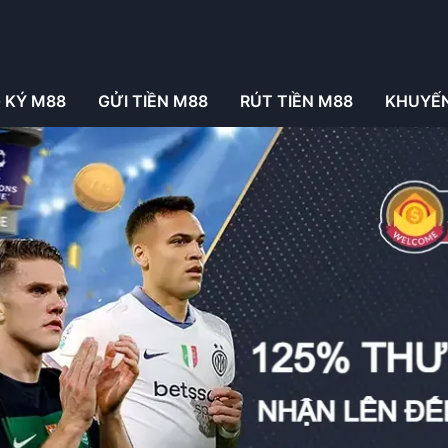
 KÝ M88
GỬI TIỀN M88
RÚT TIỀN M88
KHUYẾN