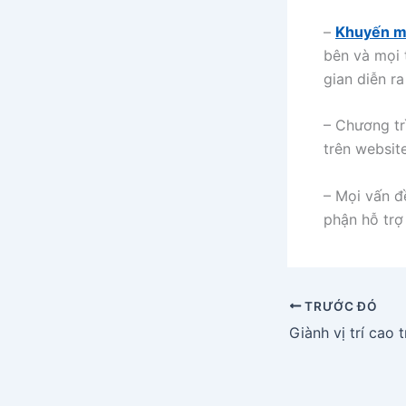
–
Khuyến m
bên và mọi 
gian diễn ra
– Chương tr
trên websit
– Mọi vấn đề
phận hỗ trợ 
TRƯỚC ĐÓ