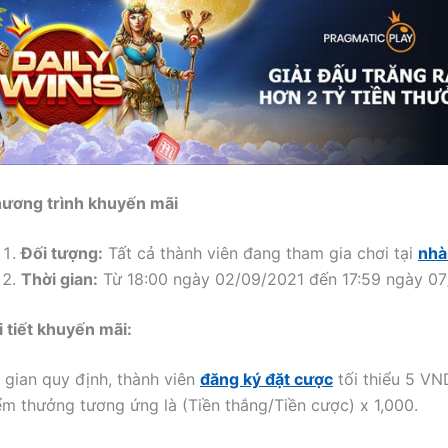
hương trình khuyến mãi
Đối tượng:
Tất cả thành viên đang tham gia chơi tại
nhà
Thời gian:
Từ 18:00 ngày 02/09/2021 đến 17:59 ngày 07
i tiết khuyến mãi:
i gian quy định, thành viên
đăng ký đặt cược
tối thiểu 5 VN
ểm thưởng tương ứng là (Tiền thắng/Tiền cược) x 1,000.