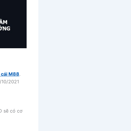
 cái M88
.
/10/2021
D sẽ có cơ