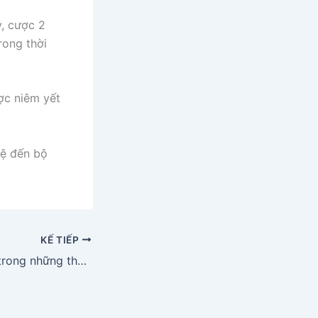
ỷ, cược 2
rong thời
ợc niêm yết
hệ đến bộ
KẾ TIẾP
Thưởng độc đáo trong những tháng cuối năm