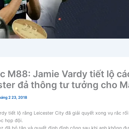
ức M88: Jamie Vardy tiết lộ c
ster đả thông tư tưởng cho 
áng 2 23, 2018
dy tiết lộ rằng Leicester City đã giải quyết xong vụ rắc rố
c họp đội.
z đã bỏ tập và quyết định đình công sau khi anh không đ