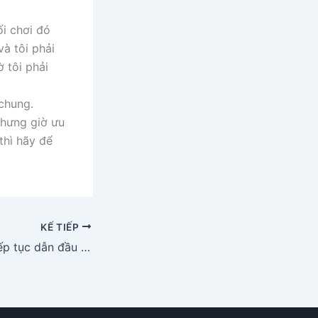
ối chơi đó
à tôi phải
 tôi phải
 chung.
Nhưng giờ ưu
thì hãy để
KẾ TIẾP
Golden Nugget tiếp tục dẫn đầu các casino trực tuyến tại New Jersey