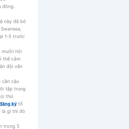
a đông.
 vệ này đã bỏ
à Swansea,
ại 1-5 trước
y muốn hỏi
có thể cảm
oàn đội vẫn
g cần cậu
ôi tập trung
ọi thứ.
đăng ký
tổ
là gì thì đó
n trong 5