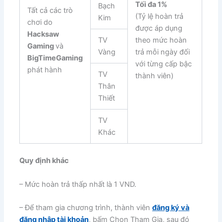
Tối đa 1%
Bạch
Tất cả các trò
(Tỷ lệ hoàn trả
Kim
chơi do
được áp dụng
Hacksaw
TV
theo mức hoàn
Gaming
và
Vàng
trả mỗi ngày đối
BigTimeGaming
với từng cấp bậc
phát hành
TV
thành viên)
Thân
Thiết
TV
Khác
Quy định khác
– Mức hoàn trả thấp nhất là 1 VND.
– Để tham gia chương trình, thành viên
đăng ký và
đăng nhập tài khoản
, bấm Chọn Tham Gia, sau đó