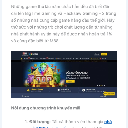
Những game thủ lâu năm chắc hẳn đều đã biết đến
cái tên BigTime Gaming và Hacksaw Gaming – 2 trong
số những nhà cung cấp game hàng đầu thế giới. Hãy
thử sức với những trò chơi chất lượng đến từ những
nhà phát hành uy tín này để được nhận hoàn trả 1%
vô cùng đặc biệt từ M88.
Nội dung chương trình khuyến mãi
Đối tượng:
Tất cả thành viên tham gia
nhà