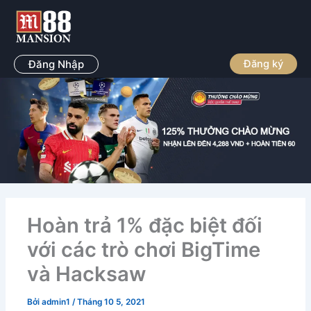
Nhảy
tới
nội
dung
Đăng Nhập
Đăng ký
Hoàn trả 1% đặc biệt đối
với các trò chơi BigTime
và Hacksaw
Bởi
admin1
/
Tháng 10 5, 2021