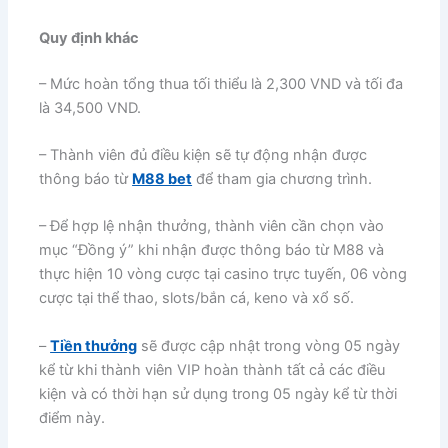
Quy định khác
– Mức hoàn tổng thua tối thiểu là 2,300 VND và tối đa
là 34,500 VND.
– Thành viên đủ điều kiện sẽ tự động nhận được
thông báo từ
M88 bet
để tham gia chương trình.
– Để hợp lệ nhận thưởng, thành viên cần chọn vào
mục “Đồng ý” khi nhận được thông báo từ M88 và
thực hiện 10 vòng cược tại casino trực tuyến, 06 vòng
cược tại thể thao, slots/bắn cá, keno và xổ số.
–
Tiền thưởng
sẽ được cập nhật trong vòng 05 ngày
kể từ khi thành viên VIP hoàn thành tất cả các điều
kiện và có thời hạn sử dụng trong 05 ngày kể từ thời
điểm này.