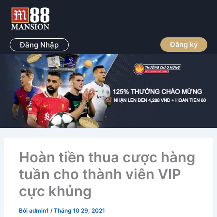
Nhảy
tới
nội
dung
Đăng Nhập
Đăng ký
Hoàn tiền thua cược hàng
tuần cho thành viên VIP
cực khủng
Bởi
admin1
/
Tháng 10 29, 2021