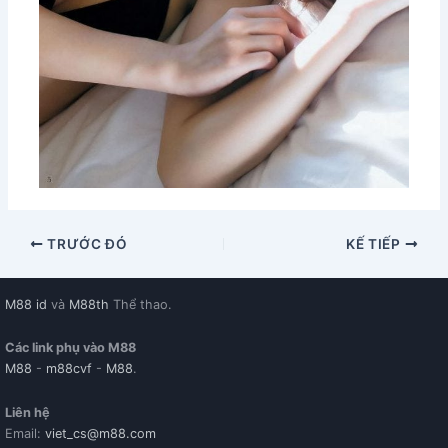
TRƯỚC ĐÓ
KẾ TIẾP
M88 id
và
M88th
Thể thao.
Các link phụ vào M88
M88
-
m88cvf
-
M88
.
Liên hệ
Email:
viet_cs@m88.com