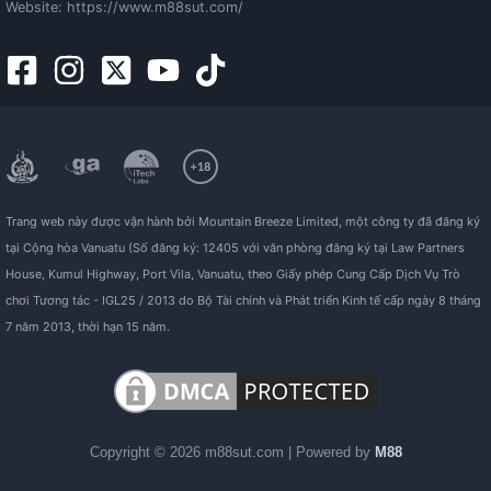
Website: https://www.m88sut.com/
Trang web này được vận hành bởi Mountain Breeze Limited, một công ty đã đăng ký
tại Cộng hòa Vanuatu (Số đăng ký: 12405 với văn phòng đăng ký tại Law Partners
House, Kumul Highway, Port Vila, Vanuatu, theo Giấy phép Cung Cấp Dịch Vụ Trò
chơi Tương tác - IGL25 / 2013 do Bộ Tài chính và Phát triển Kinh tế cấp ngày 8 tháng
7 năm 2013, thời hạn 15 năm.
Copyright © 2026 m88sut.com | Powered by
M88