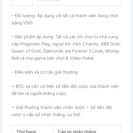
– Đối tượng: Áp dụng với tất cả thành viên đang chơi
bằng VND.
– Sản phẩm áp dụng: Tất cả các trò chơi từ nhà cung
cấp Pragmatic Play, ngoại trừ: Irish Charms, 888 Gold,
Queen of Gold, Diamonds are Forever 3 Lines, Money
Roll và mọi game bàn chơi & Video Poker.
– Điều kiện và cơ cấu giải thưởng:
+ BTC sẽ căn cứ trên số tiền đặt cược của thành viên
để tìm ra người thắng cuộc.
+ Giải thưởng thành viên nhận được = Số tiền đặt
cược x cấp số nhân thắng, cụ thể:
Thứ hạng
Cấp số nhân thắng