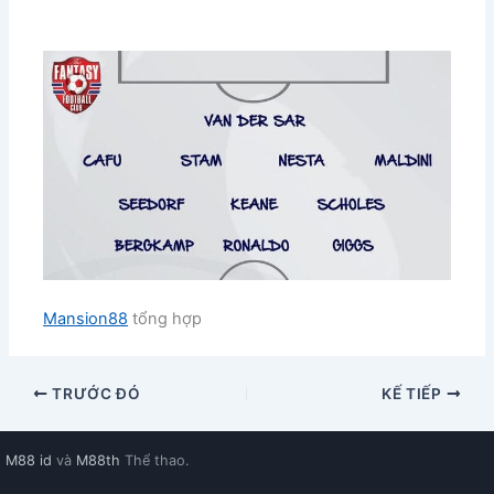
Mansion88
tổng hợp
TRƯỚC ĐÓ
KẾ TIẾP
M88 id
và
M88th
Thể thao.