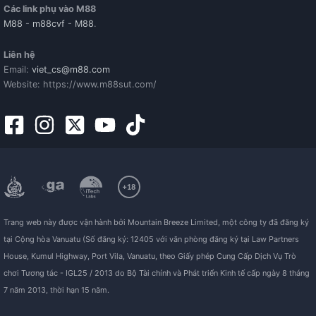
Các link phụ vào M88
M88
-
m88cvf
-
M88
.
Liên hệ
Email:
viet_cs@m88.com
Website: https://www.m88sut.com/
Trang web này được vận hành bởi Mountain Breeze Limited, một công ty đã đăng ký
tại Cộng hòa Vanuatu (Số đăng ký: 12405 với văn phòng đăng ký tại Law Partners
House, Kumul Highway, Port Vila, Vanuatu, theo Giấy phép Cung Cấp Dịch Vụ Trò
chơi Tương tác - IGL25 / 2013 do Bộ Tài chính và Phát triển Kinh tế cấp ngày 8 tháng
7 năm 2013, thời hạn 15 năm.