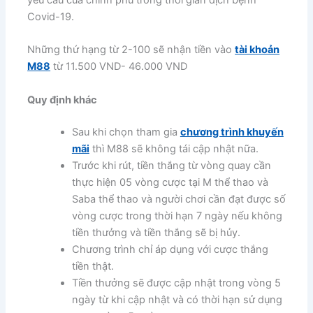
yêu cầu của chính phủ trong thời gian dịch bệnh
Covid-19.
Những thứ hạng từ 2-100 sẽ nhận tiền vào
tài khoản
M88
từ 11.500 VND- 46.000 VND
Quy định khác
Sau khi chọn tham gia
chương trình khuyến
mãi
thì M88 sẽ không tái cập nhật nữa.
Trước khi rút, tiền thắng từ vòng quay cần
thực hiện 05 vòng cược tại M thể thao và
Saba thể thao và người chơi cần đạt được số
vòng cược trong thời hạn 7 ngày nếu không
tiền thưởng và tiền thắng sẽ bị hủy.
Chương trình chỉ áp dụng với cược thắng
tiền thật.
Tiền thưởng sẽ được cập nhật trong vòng 5
ngày từ khi cập nhật và có thời hạn sử dụng