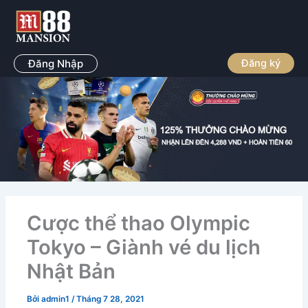
Nhảy
tới
nội
dung
Đăng Nhập
Đăng ký
Cược thể thao Olympic
Tokyo – Giành vé du lịch
Nhật Bản
Bởi
admin1
/
Tháng 7 28, 2021